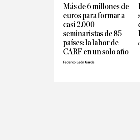
Más de 6 millones de
euros para formar a
casi 2.000
seminaristas de 85
países: la labor de
F
CARF en un solo año
Federico León García