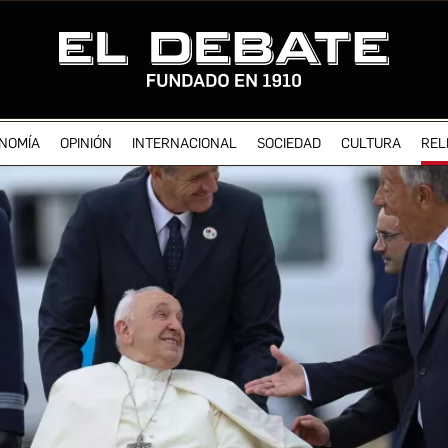
NOMÍA
OPINIÓN
INTERNACIONAL
SOCIEDAD
CULTURA
REL