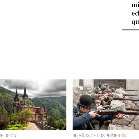
mi
ec
qu
RELIGIÓN
90 AÑOS DE LOS PRIMEROS