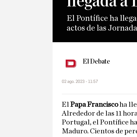
llegada a 
El Pontífice ha llega
actos de las Jornad
El Debate
02 ago. 2023 - 11:57
El
Papa Francisco
ha ll
Alrededor de las 11 hor
Portugal, el Pontífice h
Maduro. Cientos de per