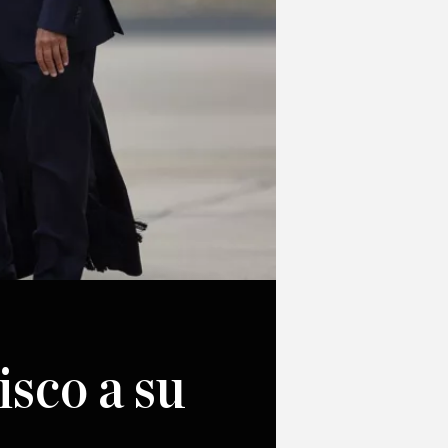
isco a su