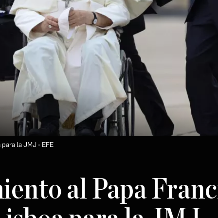
a para la JMJ
EFE
iento al Papa Franc