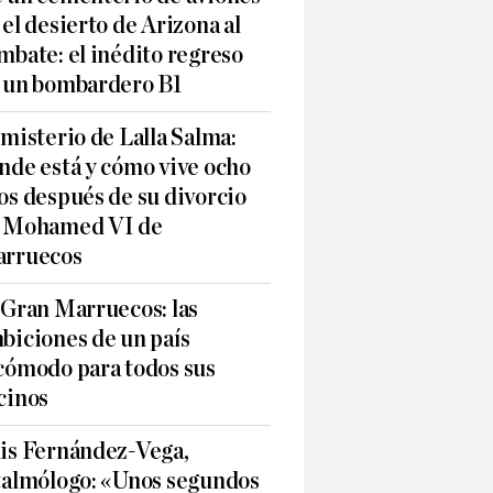
 el desierto de Arizona al
mbate: el inédito regreso
 un bombardero B1
 misterio de Lalla Salma:
nde está y cómo vive ocho
os después de su divorcio
 Mohamed VI de
rruecos
 Gran Marruecos: las
biciones de un país
cómodo para todos sus
cinos
is Fernández-Vega,
talmólogo: «Unos segundos