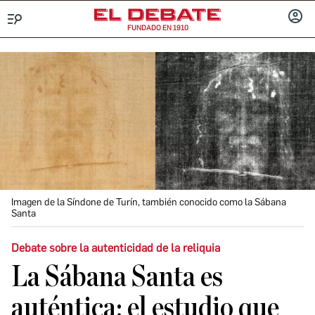
FUNDADO EN 1910
Menú
INICIA
SESIÓ
Imagen de la Síndone de Turín, también conocido como la Sábana
Santa
Debate sobre la autenticidad de la reliquia
La Sábana Santa es
auténtica: el estudio que