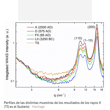
Perfiles de las distintas muestras de los resultados de los rayos X
(TS es el Sudario)
Heritage