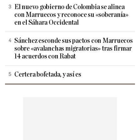
El nuevo gobierno de Colombia se alinea
con Marruecos y reconoce su «soberanía»
en el Sáhara Occidental
Sánchez esconde sus pactos con Marruecos
sobre «avalanchas migratorias» tras firmar
14 acuerdos con Rabat
Certera bofetada, y así es