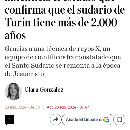
confirma que el sudario de
Turín tiene más de 2.000
años
Gracias a una técnica de rayos X, un
equipo de científicos ha constatado que
el Santo Sudario se remonta a la época
de Jesucristo
Clara González
23 ago. 2024 - 04:30
Act. 23 ago. 2024 - 07:47
12
Añade El Debate en
Compartir
Save