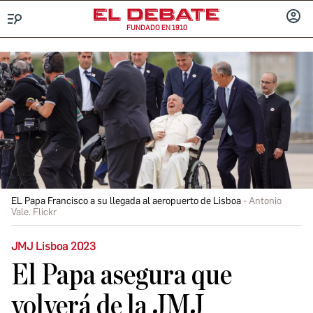
FUNDADO EN 1910
Menú
INICIA
SESIÓ
EL Papa Francisco a su llegada al aeropuerto de Lisboa
Antonio
Vale. Flickr
JMJ Lisboa 2023
El Papa asegura que
volverá de la JMJ