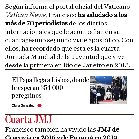
Según informa el portal oficial del Vaticano
Vatican News
, Francisco
ha saludado a los
más de 70 periodistas
de los diarios
internacionales que le acompañan en su
cuadragésimo segundo viaje apostólico. Con
ellos, ha recordado que esta es la cuarta
Jornada Mundial de la Juventud que vive
desde la primera en Río de Janeiro en 2013.
El Papa llega a Lisboa, donde
le esperan 354.000
peregrinos
Clara González
Cuarta JMJ
Francisco también ha vivido las
JMJ de
Cracovia en 2016 y de Panamá en 2019
.