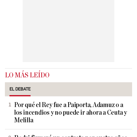
LO MÁS LEÍDO
EL DEBATE
Por qué el Rey fue a Paiporta, Adamuz o a
los incendios y no puede ir ahora a Ceuta y
Melilla