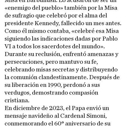
Misa en Barbullush. Lo acusaron de ser un
«enemigo del pueblo» también por la Misa
de sufragio que celebró por el alma del
presidente Kennedy, fallecido un mes antes.
Como él mismo contaba, «celebré esa Misa
siguiendo las indicaciones dadas por Pablo
VI a todos los sacerdotes del mundo».
Durante su reclusión, enfrentó amenazas y
persecuciones, pero mantuvo su fe,
celebrando misas secretas y distribuyendo
la comunión clandestinamente. Después de
su liberación en 1990, perdonó a sus
verdugos, demostrando compasión
cristiana.
En diciembre de 2023, el Papa envió un
mensaje navideño al Cardenal Simoni,
conmemorando el 60° aniversario de su