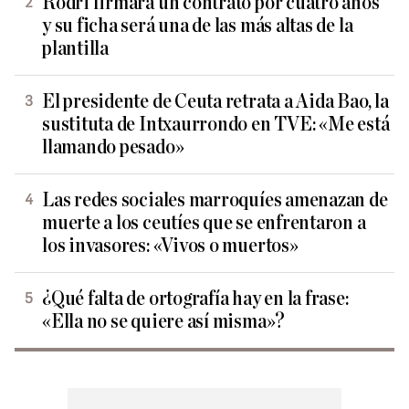
Rodri firmará un contrato por cuatro años
y su ficha será una de las más altas de la
plantilla
El presidente de Ceuta retrata a Aida Bao, la
sustituta de Intxaurrondo en TVE: «Me está
llamando pesado»
Las redes sociales marroquíes amenazan de
muerte a los ceutíes que se enfrentaron a
los invasores: «Vivos o muertos»
¿Qué falta de ortografía hay en la frase:
«Ella no se quiere así misma»?