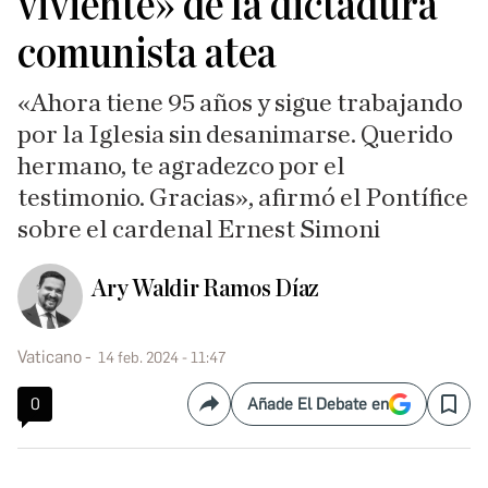
viviente» de la dictadura
comunista atea
«Ahora tiene 95 años y sigue trabajando
por la Iglesia sin desanimarse. Querido
hermano, te agradezco por el
testimonio. Gracias», afirmó el Pontífice
sobre el cardenal Ernest Simoni
Ary Waldir Ramos Díaz
Vaticano
14 feb. 2024 - 11:47
0
Añade El Debate en
Compartir
Save