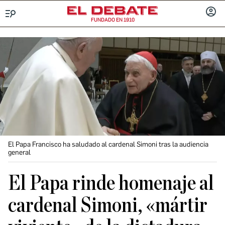
FUNDADO EN 1910
Menú
INICIA
SESIÓ
El Papa Francisco ha saludado al cardenal Simoni tras la audiencia
general
El Papa rinde homenaje al
cardenal Simoni, «mártir