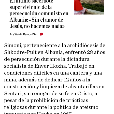
El último sacerdote
superviviente de la
persecución comunista en
Albania: «Sin el amor de
Jesús, no hacemos nada»
Ary Waldir Ramos Díaz
Simoni, perteneciente a la archidiócesis de
Shkodrë-Pult en Albania, enfrentó 28 años
de persecución durante la dictadura
socialista de Enver Hoxha. Trabajó en
condiciones difíciles en una cantera y una
mina, además de dedicar 12 años a la
construcción y limpieza de alcantarillas en
Scutari, sin renegar de su fe en Cristo, a
pesar de la prohibición de prácticas
religiosas durante la política de ateísmo