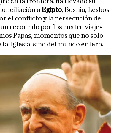
re en la frontera, ha llevado su
conciliación a
Egipto
, Bosnia, Lesbos
or el conflicto y la persecución de
un recorrido por los cuatro viajes
timos Papas, momentos que no solo
 la Iglesia, sino del mundo entero.