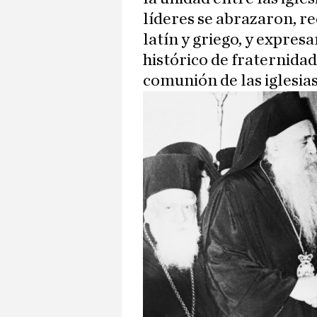
líderes se abrazaron, r
latín y griego, y expres
histórico de fraternidad
comunión de las iglesias