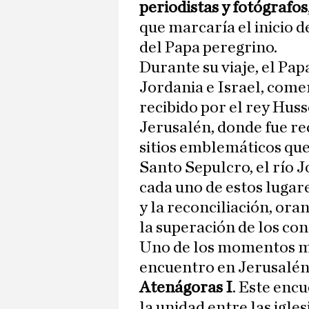
periodistas y fotógrafos
que marcaría el inicio 
del Papa peregrino.
Durante su viaje, el Pap
Jordania e Israel, com
recibido por el rey Huss
Jerusalén, donde fue re
sitios emblemáticos que 
Santo Sepulcro, el río 
cada uno de estos lugar
y la reconciliación, ora
la superación de los conf
Uno de los momentos má
encuentro en Jerusalén 
Atenágoras I
. Este encu
la unidad entre las igle