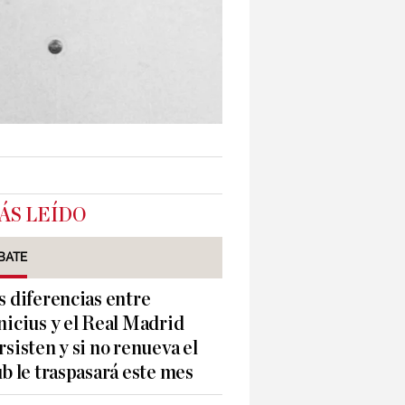
ÁS LEÍDO
BATE
s diferencias entre
nicius y el Real Madrid
rsisten y si no renueva el
ub le traspasará este mes