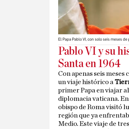
El Papa Pablo VI, con solo seis meses de p
Pablo VI y su hi
Santa en 1964
Con apenas seis meses 
un viaje histórico a
Tier
primer Papa en viajar a
diplomacia vaticana. Ent
obispo de Roma visitó lu
región que ya enfrentab
Medio. Este viaje de tr