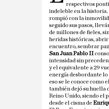
respectivos ponti
indeleble en la historia
rompió con la inmovilid
seguido sus pasos, llevá
de millones de fieles, s
heridas históricas, abri
encuentro, sembrar paz
San Juan Pablo II
consol
intensidad sin preceden
y el equivalente a 29 vu
energía desbordante lo 
eso se le conoce como e
también dejó su huella 
Reino Unido, siendo el 
desde el cisma de
Enriq