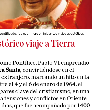
ontificado, fue el primero en iniciar los viajes apostólicos
stórico viaje a Tierra
como Pontífice, Pablo VI emprendió
ra Santa
, convirtiéndose en el
l extranjero, marcando un hito en la
re el 4 y el 6 de enero de 1964, el
gares clave del cristianismo, en una
a tensiones y conflictos en Oriente
es días, que fue acompañado por
1400