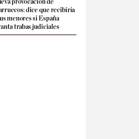
eva provocación de
rruecos: dice que recibiría
sus menores si España
vanta trabas judiciales