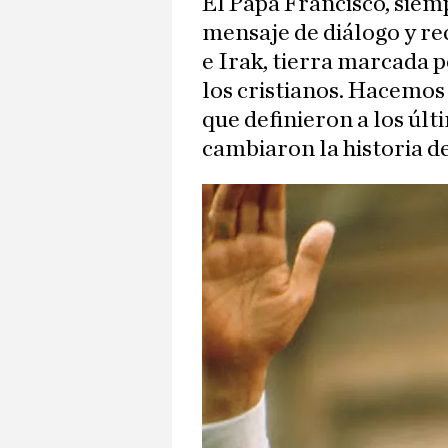
El Papa Francisco, siemp
mensaje de diálogo y re
e Irak, tierra marcada p
los cristianos. Hacemos 
que definieron a los úl
cambiaron la historia de