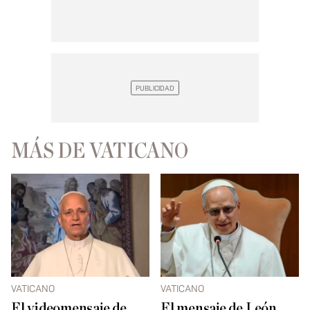
MÁS DE VATICANO
VATICANO
VATICANO
El videomensaje de
El mensaje de León