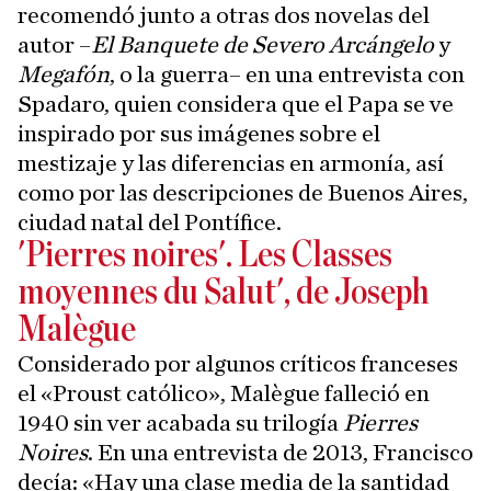
recomendó junto a otras dos novelas del
autor –
El Banquete de Severo Arcángelo
y
Megafón
, o la guerra– en una entrevista con
Spadaro, quien considera que el Papa se ve
inspirado por sus imágenes sobre el
mestizaje y las diferencias en armonía, así
como por las descripciones de Buenos Aires,
ciudad natal del Pontífice.
'Pierres noires'. Les Classes
moyennes du Salut', de Joseph
Malègue
Considerado por algunos críticos franceses
el «Proust católico», Malègue falleció en
1940 sin ver acabada su trilogía
Pierres
Noires
. En una entrevista de 2013, Francisco
decía: «Hay una clase media de la santidad