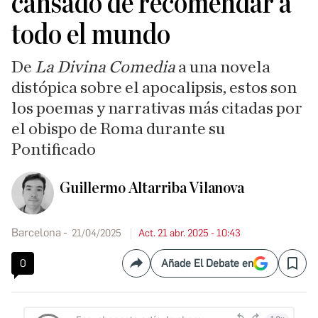
cansado de recomendar a
todo el mundo
De
La Divina Comedia
a una novela
distópica sobre el apocalipsis, estos son
los poemas y narrativas más citadas por
el obispo de Roma durante su
Pontificado
Guillermo Altarriba Vilanova
Barcelona
21/04/2025
Act. 21 abr. 2025 - 10:43
0
Añade El Debate en
Compartir
Save