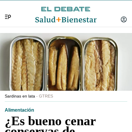
Menú
INICIA
SESIÓ
Sardinas en lata
GTRES
Alimentación
¿Es bueno cenar
conservas de