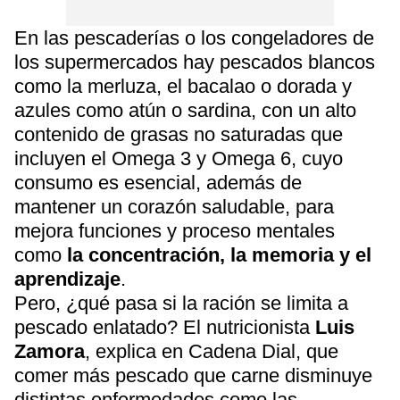
En las pescaderías o los congeladores de
los supermercados hay pescados blancos
como la merluza, el bacalao o dorada y
azules como atún o sardina, con un alto
contenido de grasas no saturadas que
incluyen el Omega 3 y Omega 6, cuyo
consumo es esencial, además de
mantener un corazón saludable, para
mejora funciones y proceso mentales
como
la concentración, la memoria y el
aprendizaje
.
Pero, ¿qué pasa si la ración se limita a
pescado enlatado? El nutricionista
Luis
Zamora
, explica en Cadena Dial, que
comer más pescado que carne disminuye
distintas enfermedades como las