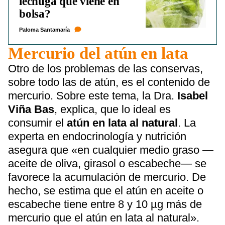
lechuga que viene en
bolsa?
Paloma Santamaría
Mercurio del atún en lata
Otro de los problemas de las conservas,
sobre todo las de atún, es el contenido de
mercurio. Sobre este tema, la Dra.
Isabel
Viña Bas
, explica, que lo ideal es
consumir el
atún en lata al natural
. La
experta en endocrinología y nutrición
asegura que «en cualquier medio graso —
aceite de oliva, girasol o escabeche— se
favorece la acumulación de mercurio. De
hecho, se estima que el atún en aceite o
escabeche tiene entre 8 y 10 µg más de
mercurio que el atún en lata al natural».