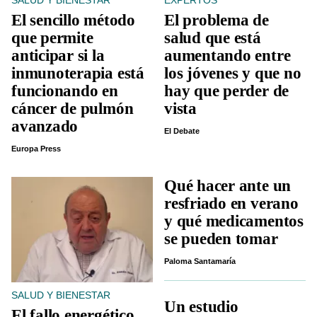
SALUD Y BIENESTAR
EXPERTOS
El sencillo método
El problema de
que permite
salud que está
anticipar si la
aumentando entre
inmunoterapia está
los jóvenes y que no
funcionando en
hay que perder de
cáncer de pulmón
vista
avanzado
El Debate
Europa Press
Qué hacer ante un
resfriado en verano
y qué medicamentos
se pueden tomar
Paloma Santamaría
SALUD Y BIENESTAR
Un estudio
El fallo energético