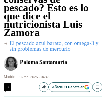
pescado? Esto es lo
que dice el
nutricionista Luis
Zamora
El pescado azul barato, con omega-3 y
sin problemas de mercurio
Paloma Santamaría
Madrid
16 feb. 2025 - 04:43
3
Añade El Debate en
Compartir
Save