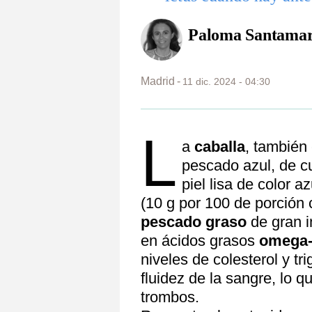
Paloma Santamar
Madrid
11 dic. 2024 - 04:30
L
a
caballa
, también
pescado azul, de c
piel lisa de color 
(10 g por 100 de porción 
pescado graso
de gran i
en ácidos grasos
omega-
niveles de colesterol y t
fluidez de la sangre, lo 
trombos.