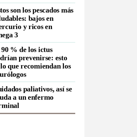
tos son los pescados más
ludables: bajos en
rcurio y ricos en
ega 3
 90 % de los ictus
drían prevenirse: esto
 lo que recomiendan los
urólogos
idados paliativos, así se
uda a un enfermo
rminal