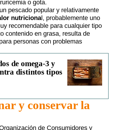
ruricemia o gota.
 un pescado popular y relativamente
alor nutriciona
l, probablemente uno
uy recomendable para cualquier tipo
lto contenido en grasa, resulta de
l para personas con problemas
ados de omega-3 y
tra distintos tipos
ar y conservar la
 Organización de Consumidores y