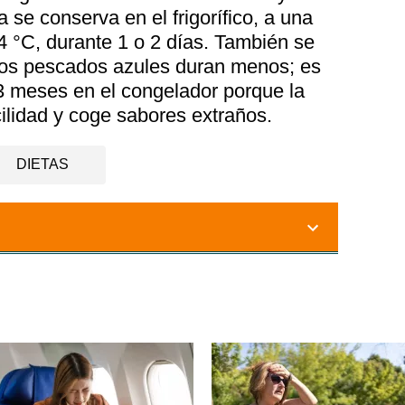
a se conserva en el frigorífico, a una
4 °C, durante 1 o 2 días. También se
los pescados azules duran menos; es
3 meses en el congelador porque la
ilidad y coge sabores extraños.
DIETAS