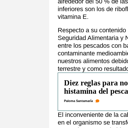
alrededor del 50 % de la
inferiores son los de ribof
vitamina E.
Respecto a su contenido
Seguridad Alimentaria y Nu
entre los pescados con b
contaminante medioambie
nuestros alimentos debido
terrestre y como resultad
Diez reglas para no
histamina del pesc
Paloma Santamaría
El inconveniente de la ca
en el organismo se transf