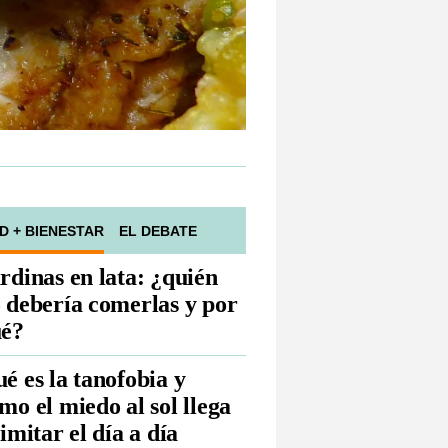
D + BIENESTAR
EL DEBATE
rdinas en lata: ¿quién
 debería comerlas y por
é?
é es la tanofobia y
mo el miedo al sol llega
limitar el día a día