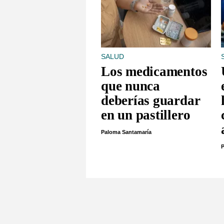
SALUD
Los medicamentos
que nunca
deberías guardar
en un pastillero
Paloma Santamaría
P