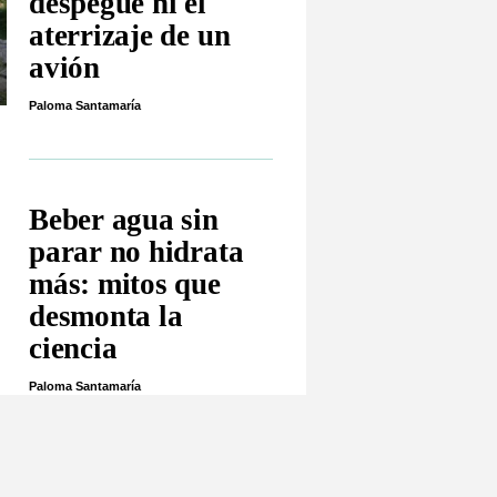
despegue ni el
aterrizaje de un
avión
Paloma Santamaría
Beber agua sin
parar no hidrata
más: mitos que
desmonta la
ciencia
Paloma Santamaría