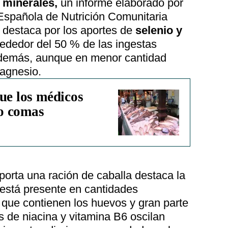
n
minerales,
un informe elaborado por
Española de Nutrición Comunitaria
 destaca por los aportes de
selenio y
ededor del 50 % de las ingestas
demás, aunque en menor cantidad
magnesio.
ue los médicos
o comas
porta una ración de caballa destaca la
 está presente en cantidades
 que contienen los huevos y gran parte
s de niacina y vitamina B6 oscilan