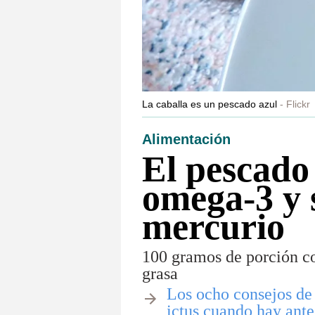
La caballa es un pescado azul
Flickr
Alimentación
El pescado
omega-3 y 
mercurio
100 gramos de porción co
grasa
​​Los ocho consejos de
ictus cuando hay ante