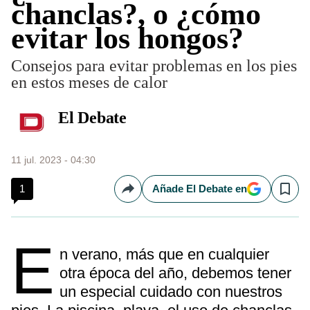
chanclas?, o ¿cómo
evitar los hongos?
Consejos para evitar problemas en los pies
en estos meses de calor
El Debate
11 jul. 2023 - 04:30
1
Añade El Debate en
Compartir
Save
E
n verano, más que en cualquier
otra época del año, debemos tener
un especial cuidado con nuestros