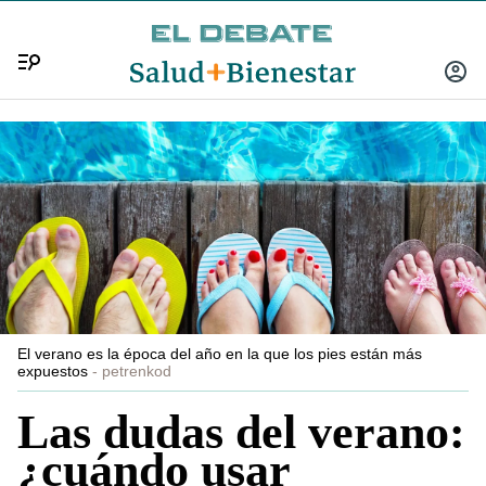
Menú
INICIA
SESIÓ
El verano es la época del año en la que los pies están más
expuestos
petrenkod
Las dudas del verano:
¿cuándo usar