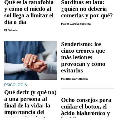
Qué es la tanofobia
Sardinas en lata:
y cómo el miedo al
¿quién no debería
sol llega a limitar el
comerlas y por qué?
día a día
Pablo García Escorza
El Debate
Senderismo: los
cinco errores que
más lesiones
provocan y cómo
evitarlos
Paloma Santamaría
PSICOLOGÍA
Qué decir (y qué no)
a una persona al
Ocho consejos para
final de la vida: la
cuidar el botox, el
importancia del
ácido hialurónico y