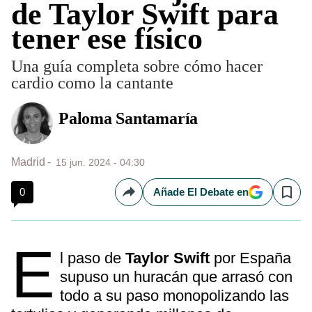
de Taylor Swift para
tener ese físico
Una guía completa sobre cómo hacer
cardio como la cantante
Paloma Santamaría
Madrid
15 jun. 2024 - 04:30
0
Añade El Debate en
Compartir
Save
E
l paso de
Taylor Swift
por España
supuso un huracán que arrasó con
todo a su paso monopolizando las