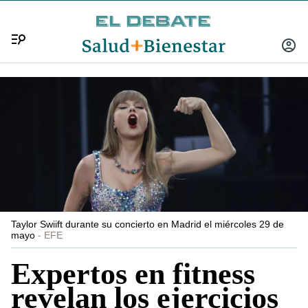
Menú
INICIA
SESIÓ
Taylor Swiift durante su concierto en Madrid el miércoles 29 de
mayo
EFE
Expertos en fitness
revelan los ejercicios