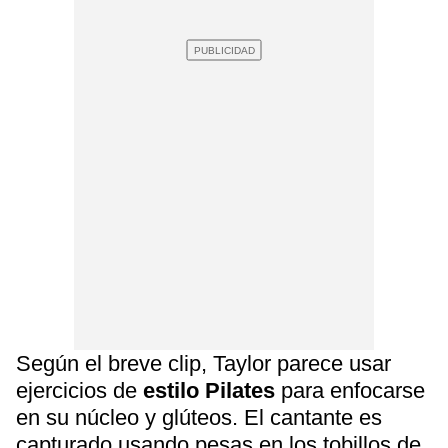
Según el breve clip, Taylor parece usar
ejercicios de
estilo Pilates
para enfocarse
en su núcleo y glúteos. El cantante es
capturado usando pesas en los tobillos de