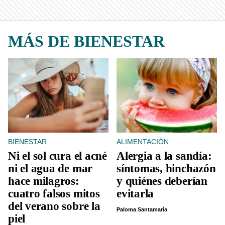
MÁS DE BIENESTAR
BIENESTAR
ALIMENTACIÓN
Ni el sol cura el acné
Alergia a la sandía:
ni el agua de mar
síntomas, hinchazón
hace milagros:
y quiénes deberían
cuatro falsos mitos
evitarla
del verano sobre la
Paloma Santamaría
piel