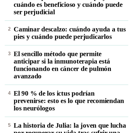
cuándo es beneficioso y cuándo puede
ser perjudicial
Caminar descalzo: cuándo ayuda a tus
pies y cuándo puede perjudicarlos
El sencillo método que permite
anticipar si la inmunoterapia está
funcionando en cáncer de pulmón
avanzado
El 90 % de los ictus podrían
prevenirse: esto es lo que recomiendan
los neurólogos
La historia de Julia: la joven que lucha
por recuperar su vida tras sufrir una