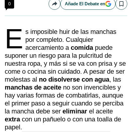
0
Añade El Debate en
Compartir
Save
E
s imposible huir de las manchas
por completo. Cualquier
acercamiento a
comida
puede
suponer un riesgo para la pulcritud de
nuestra ropa, y más si se va con prisa y se
come o cocina sin cuidado. A pesar de ser
molestas al
no disolverse con agua
, las
manchas de aceite
no son invencibles y
hay varias formas de combatirlas, aunque
el primer paso a seguir cuando se perciba
la mancha debe ser
eliminar
el aceite
extra
con un pañuelo o con una toalla de
papel.