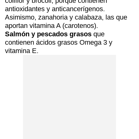
coliflor y brócoli, porque contienen
antioxidantes y anticancerígenos.
Asimismo, zanahoria y calabaza, las que
aportan vitamina A (carotenos).
Salmón y pescados grasos
que
contienen ácidos grasos Omega 3 y
vitamina E.