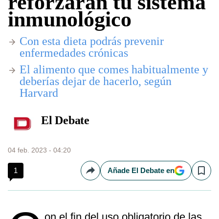
reforzarán tu sistema
inmunológico
Con esta dieta podrás prevenir
enfermedades crónicas
El alimento que comes habitualmente y
deberías dejar de hacerlo, según
Harvard
El Debate
04 feb. 2023 - 04:20
1
Añade El Debate en
Compartir
Save
on el fin del uso obligatorio de las