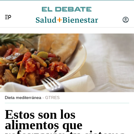
Menú
INICIA
SESIÓ
Dieta mediterránea
GTRES
Estos son los
alimentos que