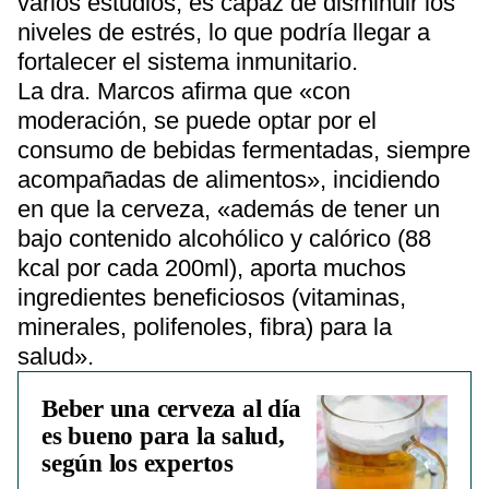
varios estudios, es capaz de disminuir los
niveles de estrés, lo que podría llegar a
fortalecer el sistema inmunitario.
La dra. Marcos afirma que «con
moderación, se puede optar por el
consumo de bebidas fermentadas, siempre
acompañadas de alimentos», incidiendo
en que la cerveza, «además de tener un
bajo contenido alcohólico y calórico (88
kcal por cada 200ml), aporta muchos
ingredientes beneficiosos (vitaminas,
minerales, polifenoles, fibra) para la
salud».
Beber una cerveza al día
es bueno para la salud,
según los expertos