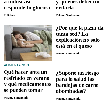
a todos: así
y quiénes deberían
responde tu glucosa
evitarla
El Debate
Paloma Santamaría
¿Por qué la pizza da
tanta sed? La
explicación no solo
está en el queso
Paloma Santamaría
ALIMENTACIÓN
Qué hacer ante un
¿Supone un riesgo
resfriado en verano
para la salud las
y qué medicamentos
bandejas de carne
se pueden tomar
abombadas?
Paloma Santamaría
Paloma Santamaría