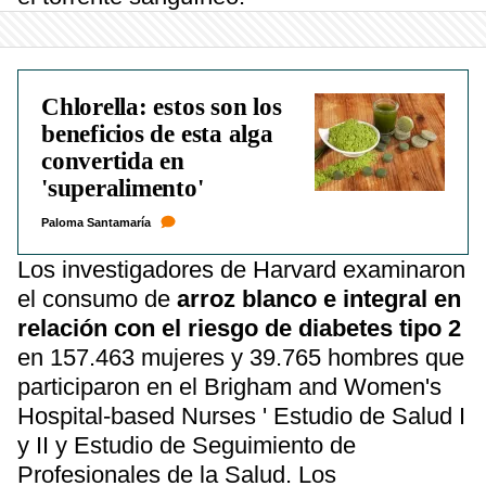
Chlorella: estos son los
beneficios de esta alga
convertida en
'superalimento'
Paloma Santamaría
Los investigadores de Harvard examinaron
el consumo de
arroz blanco e integral en
relación con el riesgo de diabetes tipo 2
en 157.463 mujeres y 39.765 hombres que
participaron en el Brigham and Women's
Hospital-based Nurses ' Estudio de Salud I
y II y Estudio de Seguimiento de
Profesionales de la Salud. Los