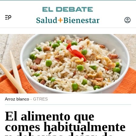
Menú
INICIA
SESIÓ
Arroz blanco
GTRES
El alimento que
comes habitualmente