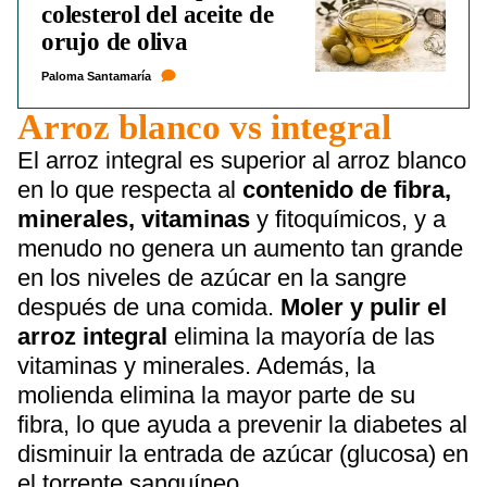
colesterol del aceite de
orujo de oliva
Paloma Santamaría
Arroz blanco vs integral
El arroz integral es superior al arroz blanco
en lo que respecta al
contenido de fibra,
minerales, vitaminas
y fitoquímicos, y a
menudo no genera un aumento tan grande
en los niveles de azúcar en la sangre
después de una comida.
Moler y pulir el
arroz integral
elimina la mayoría de las
vitaminas y minerales. Además, la
molienda elimina la mayor parte de su
fibra, lo que ayuda a prevenir la diabetes al
disminuir la entrada de azúcar (glucosa) en
el torrente sanguíneo.