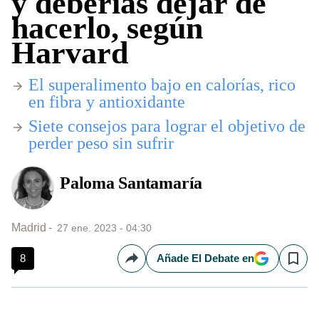
y deberías dejar de
hacerlo, según
Harvard
El superalimento bajo en calorías, rico
en fibra y antioxidante
Siete consejos para lograr el objetivo de
perder peso sin sufrir
Paloma Santamaría
Madrid
27 ene. 2023 - 04:30
8
Añade El Debate en
Compartir
Save