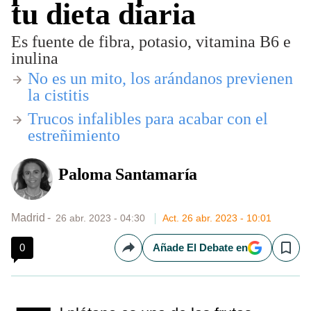
tu dieta diaria
Es fuente de fibra, potasio, vitamina B6 e
inulina
No es un mito, los arándanos previenen
la cistitis
Trucos infalibles para acabar con el
estreñimiento
Paloma Santamaría
Madrid
26 abr. 2023 - 04:30
Act. 26 abr. 2023 - 10:01
0
Añade El Debate en
Compartir
Save