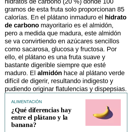
hidratos de carbono (20 %) donde 100
gramos de esta fruta solo proporcionan 85
calorías. En el plátano inmaduro el
hidrato
de carbono
mayoritario es el almidón,
pero a medida que madura, este almidón
se va convirtiendo en azúcares sencillos
como sacarosa, glucosa y fructosa. Por
ello, el plátano es una fruta suave y
bastante digerible siempre que esté
maduro. El
almidón
hace al plátano verde
difícil de digerir, resultando indigesto y
pudiendo originar flatulencias y dispepsias.
ALIMENTACIÓN
¿Qué diferencias hay
entre el plátano y la
banana?