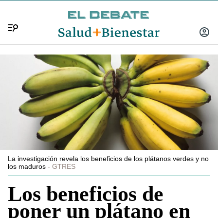
Menú
INICIA
SESIÓ
La investigación revela los beneficios de los plátanos verdes y no
los maduros
GTRES
Los beneficios de
poner un plátano en