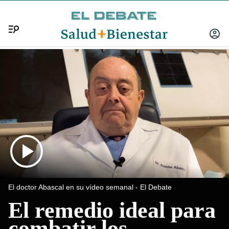
Menú
INICIA
SESIÓ
El doctor Abascal en su vídeo semanal
El Debate
El remedio ideal para
combatir los