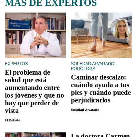
MÁS DE EXPERTOS
EXPERTOS
SOLEDAD ALVARADO,
PODÓLOGA
El problema de
Caminar descalzo:
salud que está
cuándo ayuda a tus
aumentando entre
pies y cuándo puede
los jóvenes y que no
perjudicarlos
hay que perder de
vista
Soledad Alvarado
El Debate
La doctora Carmen