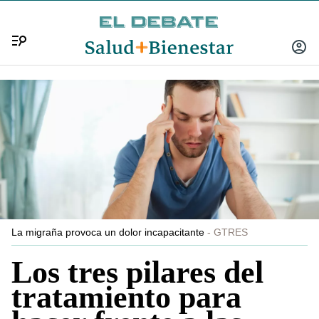
Menú
INICIA
SESIÓ
La migraña provoca un dolor incapacitante
GTRES
Los tres pilares del
tratamiento para