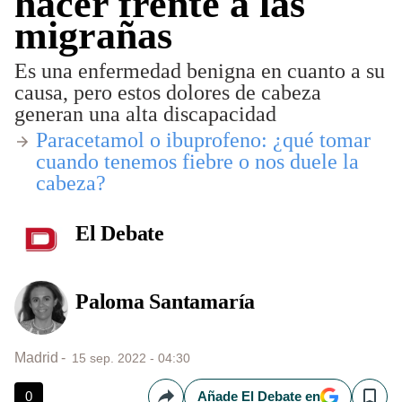
hacer frente a las
migrañas
Es una enfermedad benigna en cuanto a su
causa, pero estos dolores de cabeza
generan una alta discapacidad
Paracetamol o ibuprofeno: ¿qué tomar
cuando tenemos fiebre o nos duele la
cabeza?
El Debate
Paloma Santamaría
Madrid
15 sep. 2022 - 04:30
0
Añade El Debate en