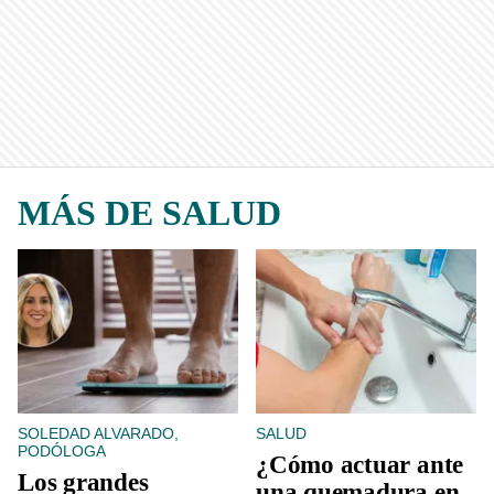
MÁS DE SALUD
SOLEDAD ALVARADO,
SALUD
PODÓLOGA
¿Cómo actuar ante
Los grandes
una quemadura en