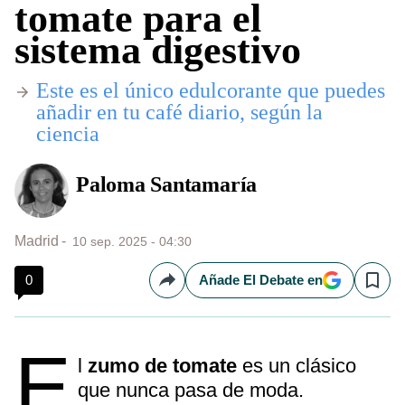
tomate para el
sistema digestivo
Este es el único edulcorante que puedes
añadir en tu café diario, según la
ciencia
Paloma Santamaría
Madrid
10 sep. 2025 - 04:30
0
Añade El Debate en
Compartir
Save
E
l
zumo de tomate
es un clásico
que nunca pasa de moda.