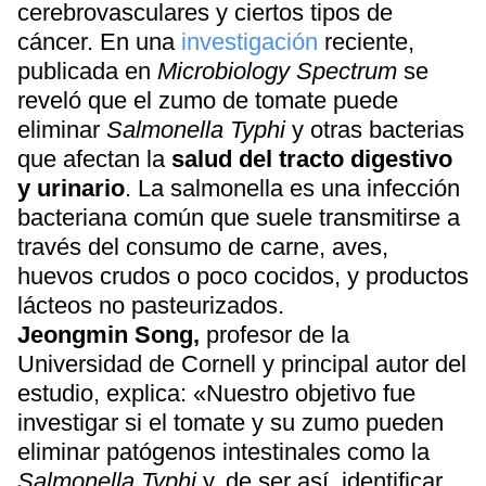
cerebrovasculares y ciertos tipos de
cáncer. En una
investigación
reciente,
publicada en
Microbiology Spectrum
se
reveló que el zumo de tomate puede
eliminar
Salmonella Typhi
y otras bacterias
que afectan la
salud del tracto digestivo
y urinario
. La salmonella es una infección
bacteriana común que suele transmitirse a
través del consumo de carne, aves,
huevos crudos o poco cocidos, y productos
lácteos no pasteurizados.
Jeongmin Song,
profesor de la
Universidad de Cornell y principal autor del
estudio, explica: «Nuestro objetivo fue
investigar si el tomate y su zumo pueden
eliminar patógenos intestinales como la
Salmonella Typhi
y, de ser así, identificar