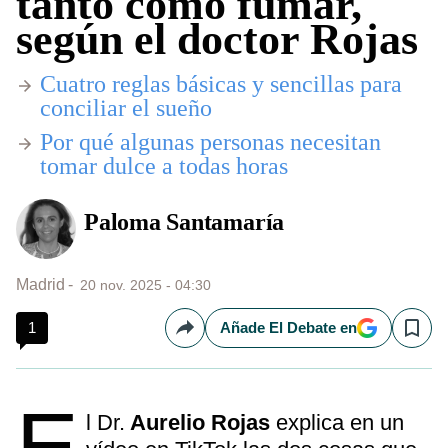
tanto como fumar,
según el doctor Rojas
​Cuatro reglas básicas y sencillas para
conciliar el sueño
Por qué algunas personas necesitan
tomar dulce a todas horas
Paloma Santamaría
Madrid
20 nov. 2025 - 04:30
1
Añade El Debate en
Compartir
Save
E
l Dr.
Aurelio Rojas
explica en un