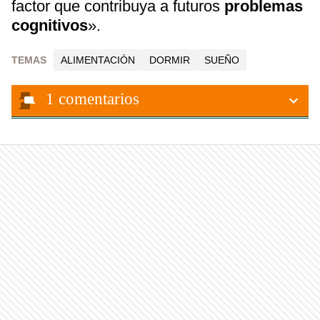
factor que contribuya a futuros
problemas
cognitivos
».
TEMAS
ALIMENTACIÓN
DORMIR
SUEÑO
1
comentarios