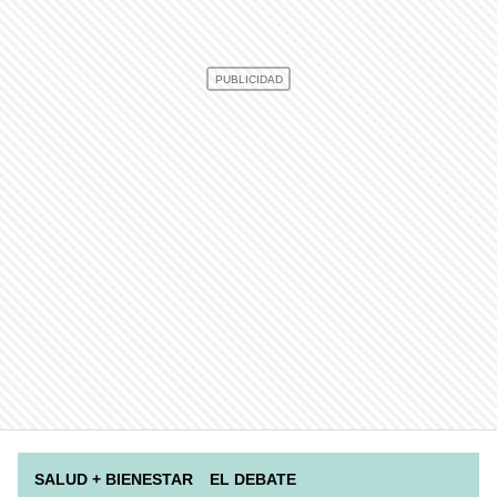
SALUD + BIENESTAR
EL DEBATE