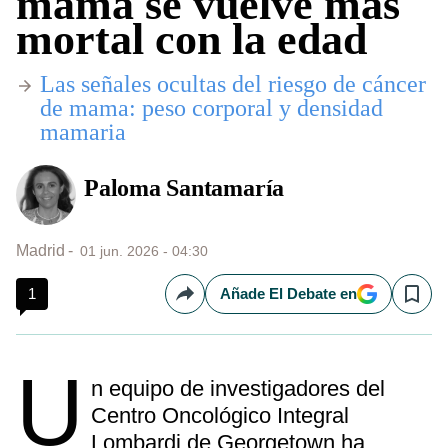
mama se vuelve más
mortal con la edad
Las señales ocultas del riesgo de cáncer
de mama: peso corporal y densidad
mamaria
Paloma Santamaría
Madrid
01 jun. 2026 - 04:30
1
Añade El Debate en
Compartir
Save
U
n equipo de investigadores del
Centro Oncológico Integral
Lombardi de Georgetown ha