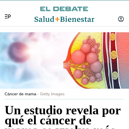
Menú
INICIA
SESIÓ
Cáncer de mama
Getty Images
Un estudio revela por
qué el cáncer de