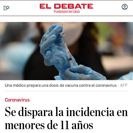
FUNDADO EN 1910
Menú
INICIA
SESIÓ
Una médico prepara una dosis de vacuna contra el coronavirus
AFP
Coronavirus
Se dispara la incidencia en
menores de 11 años