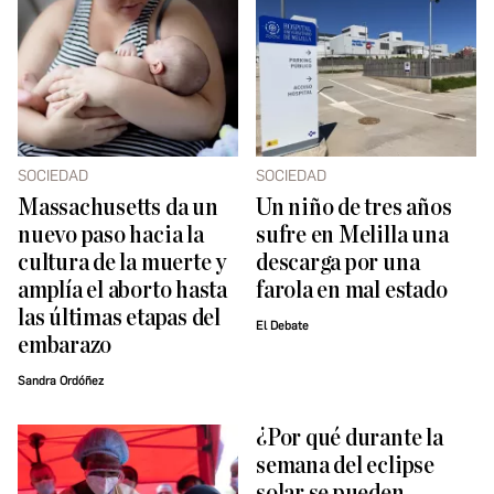
SOCIEDAD
SOCIEDAD
Massachusetts da un
Un niño de tres años
nuevo paso hacia la
sufre en Melilla una
cultura de la muerte y
descarga por una
amplía el aborto hasta
farola en mal estado
las últimas etapas del
El Debate
embarazo
Sandra Ordóñez
¿Por qué durante la
semana del eclipse
solar se pueden