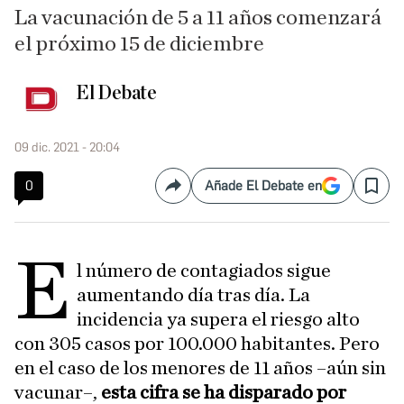
La vacunación de 5 a 11 años comenzará
el próximo 15 de diciembre
El Debate
09 dic. 2021 - 20:04
0
Añade El Debate en
Compartir
Save
E
l número de contagiados sigue
aumentando día tras día. La
incidencia ya supera el riesgo alto
con 305 casos por 100.000 habitantes. Pero
en el caso de los menores de 11 años –aún sin
vacunar–,
esta cifra se ha disparado por