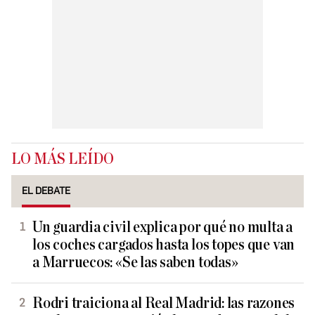
LO MÁS LEÍDO
EL DEBATE
Un guardia civil explica por qué no multa a
los coches cargados hasta los topes que van
a Marruecos: «Se las saben todas»
Rodri traiciona al Real Madrid: las razones