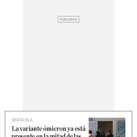
SEXTA OLA
La variante ómicron ya está
presente en la mitad de las