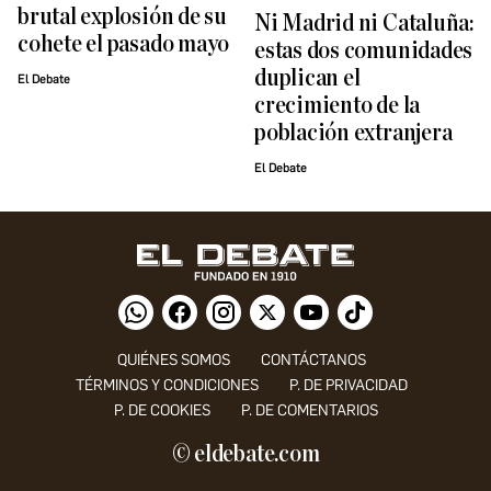
brutal explosión de su
Ni Madrid ni Cataluña:
cohete el pasado mayo
estas dos comunidades
duplican el
El Debate
crecimiento de la
población extranjera
El Debate
QUIÉNES SOMOS
CONTÁCTANOS
TÉRMINOS Y CONDICIONES
P. DE PRIVACIDAD
P. DE COOKIES
P. DE COMENTARIOS
© eldebate.com