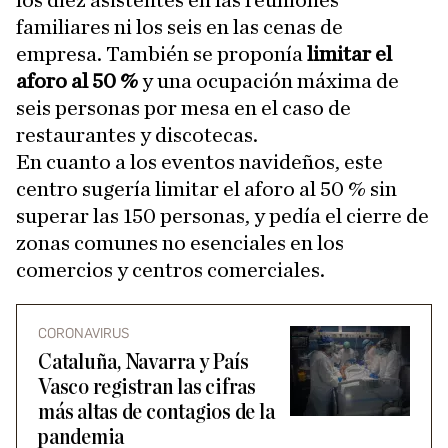
los diez asistentes en las reuniones
familiares ni los seis en las cenas de
empresa. También se proponía
limitar el
aforo al 50 %
y una ocupación máxima de
seis personas por mesa en el caso de
restaurantes y discotecas.
En cuanto a los eventos navideños, este
centro sugería limitar el aforo al 50 % sin
superar las 150 personas, y pedía el cierre de
zonas comunes no esenciales en los
comercios y centros comerciales.
CORONAVIRUS
Cataluña, Navarra y País
Vasco registran las cifras
más altas de contagios de la
pandemia