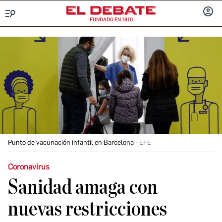
FUNDADO EN 1910
Menú
INICIA
SESIÓ
Punto de vacunación infantil en Barcelona
EFE
Coronavirus
Sanidad amaga con
nuevas restricciones