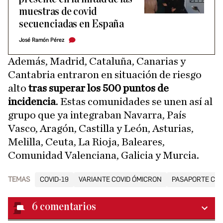
muestras de covid
secuenciadas en España
José Ramón Pérez
Además, Madrid, Cataluña, Canarias y
Cantabria entraron en situación de riesgo
alto
tras superar los 500 puntos de
incidencia
. Estas comunidades se unen así al
grupo que ya integraban Navarra, País
Vasco, Aragón, Castilla y León, Asturias,
Melilla, Ceuta, La Rioja, Baleares,
Comunidad Valenciana, Galicia y Murcia.
TEMAS
COVID-19
VARIANTE COVID ÓMICRON
PASAPORTE COV
6
comentarios