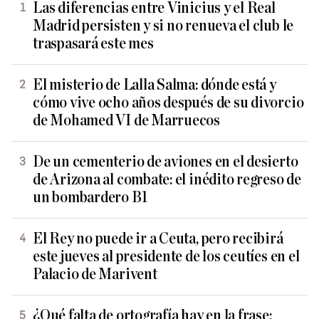
Las diferencias entre Vinicius y el Real
Madrid persisten y si no renueva el club le
traspasará este mes
El misterio de Lalla Salma: dónde está y
cómo vive ocho años después de su divorcio
de Mohamed VI de Marruecos
De un cementerio de aviones en el desierto
de Arizona al combate: el inédito regreso de
un bombardero B1
El Rey no puede ir a Ceuta, pero recibirá
este jueves al presidente de los ceutíes en el
Palacio de Marivent
¿Qué falta de ortografía hay en la frase: