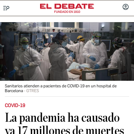
FUNDADO EN 1910
Menú
INICIA
SESIÓ
Sanitarios atienden a pacientes de COVID-19 en un hospital de
Barcelona
GTRES
COVID-19
La pandemia ha causado
ya 17 millones de muertes