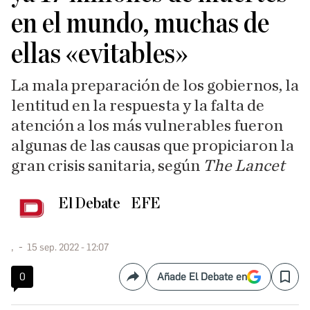
en el mundo, muchas de
ellas «evitables»
La mala preparación de los gobiernos, la
lentitud en la respuesta y la falta de
atención a los más vulnerables fueron
algunas de las causas que propiciaron la
gran crisis sanitaria, según
The Lancet
El Debate
EFE
,
15 sep. 2022 - 12:07
0
Añade El Debate en
Compartir
Save