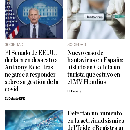
SOCIEDAD
SOCIEDAD
El Senado de EE.UU.
Nuevo caso de
declara en desacato a
hantavirus en España:
Anthony Fauci tras
aislado en Galicia un
negarse a responder
turista que estuvo en
sobre su gestión de la
el MV Hondius
covid
El Debate
El Debate,EFE
Detectan un aumento
en la actividad sísmica
del Teide: «Registra un