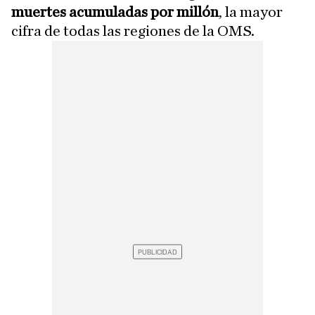
muertes acumuladas por millón
, la mayor
cifra de todas las regiones de la OMS.