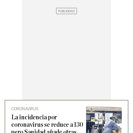
CORONAVIRUS
La incidencia por
coronavirus se reduce a 130
pero Sanidad añade otras