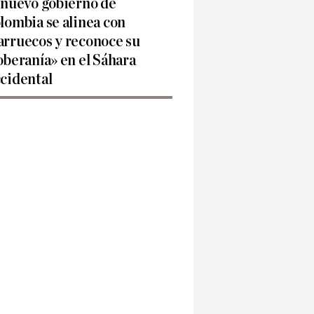
 nuevo gobierno de
lombia se alinea con
rruecos y reconoce su
oberanía» en el Sáhara
cidental