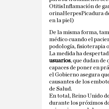
OtitisInflamación de ga
orinaHerpesPicadura de
en la piel)
De la misma forma, tamp
médico cuando el pacien
podología, fisioterapia o
La medida ha despertad
usuarios
, que dudan de 
capaces de poner en prác
el Gobierno asegura que
causantes de los embot
de Salud.
En total, Reino Unido d
durante los próximos d