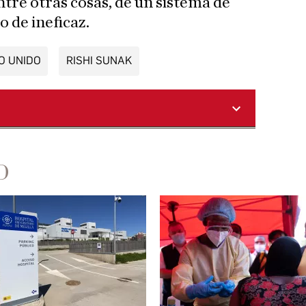
tre otras cosas, de un sistema de
o de ineficaz.
O UNIDO
RISHI SUNAK
D