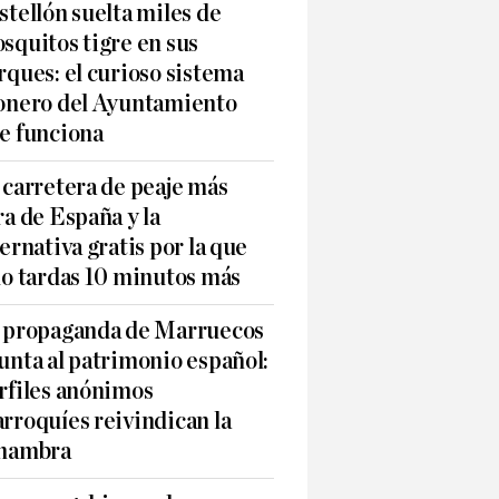
stellón suelta miles de
squitos tigre en sus
rques: el curioso sistema
onero del Ayuntamiento
e funciona
 carretera de peaje más
ra de España y la
ternativa gratis por la que
lo tardas 10 minutos más
 propaganda de Marruecos
unta al patrimonio español:
rfiles anónimos
rroquíes reivindican la
hambra