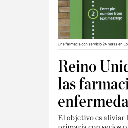
Una farmacia con servicio 24 horas en L
Reino Unid
las farmac
enfermeda
El objetivo es aliviar
primaria con serios 