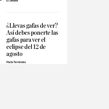
El Debate
¿Llevas gafas de ver?
Así debes ponerte las
gafas para ver el
eclipse del 12 de
agosto
María Fernández