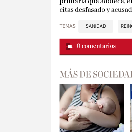
primaria que adolece, en
citas desfasado y acusad
TEMAS
SANIDAD
REIN
0
comentarios
MÁS DE SOCIEDA