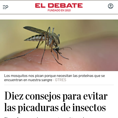
FUNDADO EN 1910
Menú
INICIA
SESIÓ
Los mosquitos nos pican porque necesitan las proteínas que se
encuentran en nuestra sangre
GTRES
Diez consejos para evitar
las picaduras de insectos