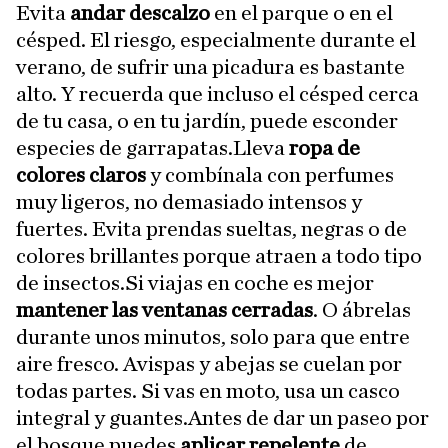
Evita
andar descalzo
en el parque o en el
césped. El riesgo, especialmente durante el
verano, de sufrir una picadura es bastante
alto. Y recuerda que incluso el césped cerca
de tu casa, o en tu jardín, puede esconder
especies de garrapatas.Lleva
ropa de
colores claros
y combínala con perfumes
muy ligeros, no demasiado intensos y
fuertes. Evita prendas sueltas, negras o de
colores brillantes porque atraen a todo tipo
de insectos.Si viajas en coche es mejor
mantener las ventanas cerradas
. O ábrelas
durante unos minutos, solo para que entre
aire fresco. Avispas y abejas se cuelan por
todas partes. Si vas en moto, usa un casco
integral y guantes.Antes de dar un paseo por
el bosque puedes
aplicar repelente
de