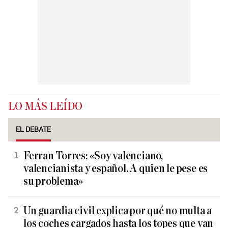
LO MÁS LEÍDO
EL DEBATE
Ferran Torres: «Soy valenciano,
valencianista y español. A quien le pese es
su problema»
Un guardia civil explica por qué no multa a
los coches cargados hasta los topes que van