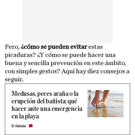
Pero,
¿cómo se pueden evitar
estas
picaduras? ¿Y cómo se puede hacer una
buena y sencilla prevención en este ámbito,
con simples gestos? Aquí hay diez consejos a
seguir.
Medusas, peces araña o la
erupción del bañista: qué
hacer ante una emergencia
en la playa
El Debate