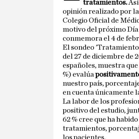
tratamientos.
Así
opinión realizado por 
Colegio Oficial de Médi
motivo del próximo Día
conmemora el 4 de febr
El sondeo 'Tratamiento 
del 27 de diciembre de 2
españoles, muestra que
%) evalúa
positivamente
nuestro país, porcentaje 
en cuenta únicamente la
La labor de los profesio
positivo del estudio, jun
62 % cree que ha habido 
tratamientos, porcentaj
los pacientes.