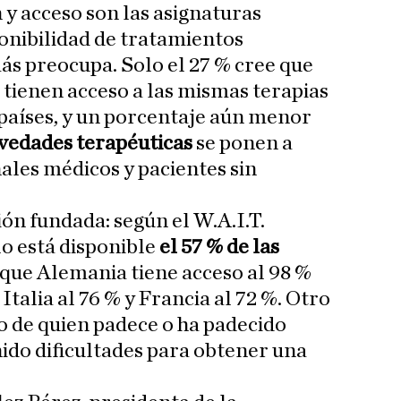
 y acceso son las asignaturas
ponibilidad de tratamientos
ás preocupa. Solo el 27 % cree que
 tienen acceso a las mismas terapias
países, y un porcentaje aún menor
edades terapéuticas
se ponen a
ales médicos y pacientes sin
ón fundada: según el W.A.I.T.
o está disponible
el 57 % de las
 que Alemania tiene acceso al 98 %
Italia al 76 % y Francia al 72 %. Otro
io de quien padece o ha padecido
ido dificultades para obtener una