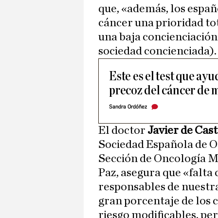
que, «además, los españ
cáncer una prioridad tot
una baja concienciación
sociedad concienciada).
Este es el test que ayu
precoz del cáncer de 
Sandra Ordóñez
El doctor
Javier de Cas
Sociedad Española de O
Sección de Oncología Mé
Paz, asegura que «falta
responsables de nuestr
gran porcentaje de los c
riesgo modificables, p