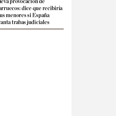
eva provocación de
rruecos: dice que recibiría
sus menores si España
vanta trabas judiciales