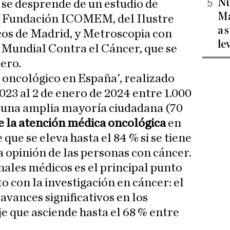
Nu
 se desprende de un estudio de
Ma
la Fundación ICOMEM, del Ilustre
a 
cos de Madrid, y Metroscopia con
le
 Mundial Contra el Cáncer, que se
ero.
oncológico en España', realizado
023 al 2 de enero de 2024 entre 1.000
 una amplia mayoría ciudadana (70
 la atención médica oncológica
en
que se eleva hasta el 84 % si se tiene
 opinión de las personas con cáncer.
nales médicos es el principal punto
to con la investigación en cáncer: el
avances significativos en los
e que asciende hasta el 68 % entre