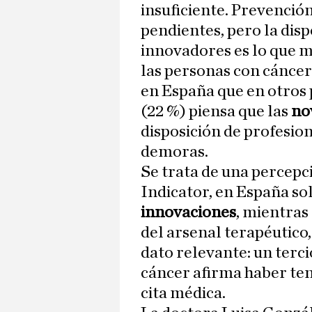
insuficiente. Prevención
pendientes, pero la dis
innovadores es lo que m
las personas con cáncer
en España que en otros 
(22 %) piensa que las
nov
disposición de profesion
demoras.
Se trata de una percepci
Indicator, en España sol
innovaciones
, mientras
del arsenal terapéutico, 
dato relevante: un terc
cáncer afirma haber ten
cita médica.