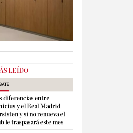
ÁS LEÍDO
BATE
s diferencias entre
nicius y el Real Madrid
rsisten y si no renueva el
ub le traspasará este mes