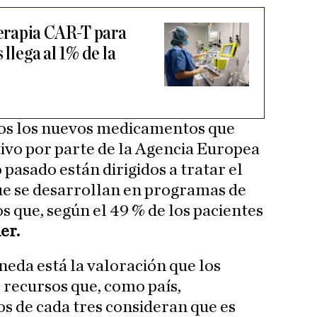
rapia CAR-T para
 llega al 1% de la
odos los nuevos medicamentos que
ivo por parte de la Agencia Europea
pasado están dirigidos a tratar el
ue se desarrollan en programas de
os que, según el 49 % de los pacientes
er.
neda está la valoración que los
 recursos que, como país,
os de cada tres consideran que es