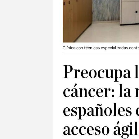
Clínica con técnicas especializadas contr
Preocupa l
cáncer: la 
españoles 
acceso ágil