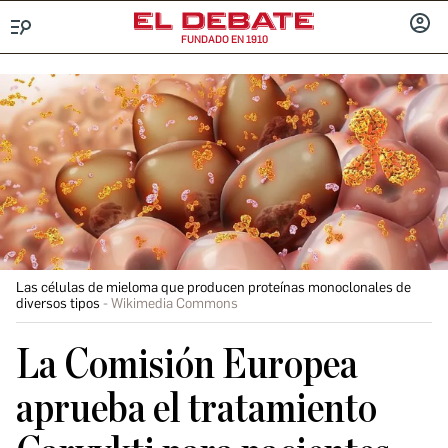
FUNDADO EN 1910
Menú
INICIA
SESIÓ
Las células de mieloma que producen proteínas monoclonales de
diversos tipos
Wikimedia Commons
La Comisión Europea
aprueba el tratamiento