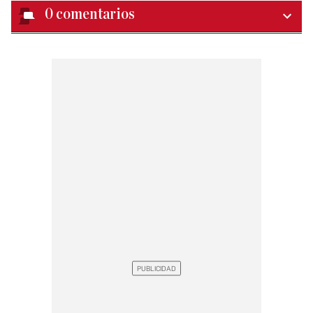
0
comentarios