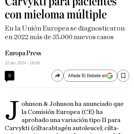
Carvykti para pacientes
con mieloma múltiple
En la Unión Europea se diagnosticaron
en 2022 más de 35.000 nuevos casos
Europa Press
22 abr. 2024 - 18:56
0
Añade El Debate en
Compartir
Save
J
ohnson & Johnson ha anunciado que
la Comisión Europea (CE) ha
aprobado una variación tipo II para
Carvykti (ciltacabtagén autoleucel; cilta-