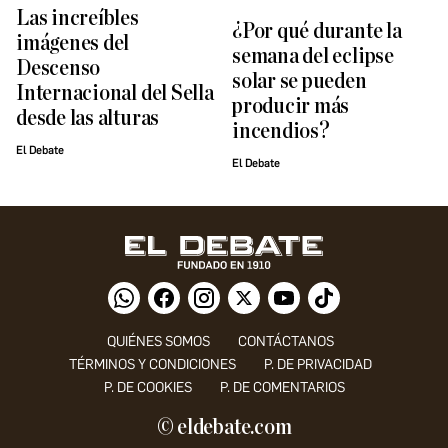
Las increíbles
¿Por qué durante la
imágenes del
semana del eclipse
Descenso
solar se pueden
Internacional del Sella
producir más
desde las alturas
incendios?
El Debate
El Debate
QUIÉNES SOMOS
CONTÁCTANOS
TÉRMINOS Y CONDICIONES
P. DE PRIVACIDAD
P. DE COOKIES
P. DE COMENTARIOS
© eldebate.com