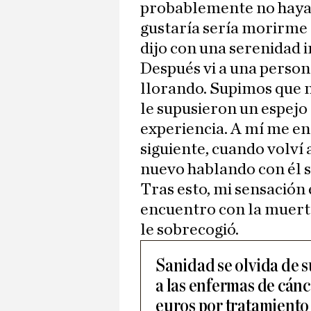
probablemente no haya 
gustaría sería morirme e
dijo con una serenidad i
Después vi a una person
llorando. Supimos que n
le supusieron un espejo
experiencia. A mí me en
siguiente, cuando volví a
nuevo hablando con él 
Tras esto, mi sensación 
encuentro con la muert
le sobrecogió.
Sanidad se olvida de 
a las enfermas de cán
euros por tratamiento