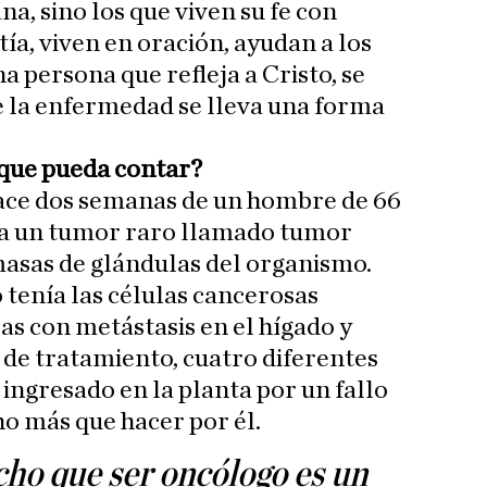
na, sino los que viven su fe con
tía, viven en oración, ayudan a los
a persona que refleja a Cristo, se
 la enfermedad se lleva una forma
 que pueda contar?
ace dos semanas de un hombre de 66
nía un tumor raro llamado tumor
asas de glándulas del organismo.
 tenía las células cancerosas
as con metástasis en el hígado y
 de tratamiento, cuatro diferentes
ingresado en la planta por un fallo
o más que hacer por él.
ho que ser oncólogo es un