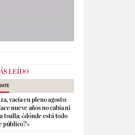
ÁS LEÍDO
BATE
iza, vacía en pleno agosto:
ace nueve años no cabía ni
a toalla; ¿dónde está todo
e público?»