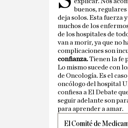
explicar. Nos ac
buenos, regulares
deja solos. Esta fuerza 
muchos de los enfermos
de los hospitales de to
van a morir, ya que no 
complicaciones son inc
confianza.
Tienen la fe 
Lo mismo sucede con los
de Oncología. Es el caso
oncólogo del hospital U
confiesa a El Debate que
seguir adelante son par
para aprender a amar.
El Comité de Medicame