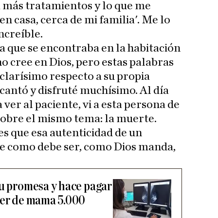
más tratamientos y lo que me
n casa, cerca de mi familia'. Me lo
ncreíble.
a que se encontraba en la habitación
o cree en Dios, pero estas palabras
 clarísimo respecto a su propia
cantó y disfruté muchísimo. Al día
 ver al paciente, vi a esta persona de
sobre el mismo tema: la muerte.
es que esa autenticidad de un
e como debe ser, como Dios manda,
su promesa y hace pagar
cer de mama 5.000