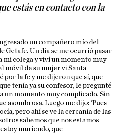
que estás en contacto con la
 ingresado un compañero mío del
de Getafe. Un día se me ocurrió pasar
ba mi colega y viví un momento muy
el móvil de su mujer vi Santa
 por la fe y me dijeron que sí, que
que tenía ya su confesor, le pregunté
ra un momento muy complicado. Sin
ue asombrosa. Luego me dijo: 'Pues
cía, pero ahí se ve la cercanía de las
sotros sabemos que nos estamos
 estoy muriendo, que