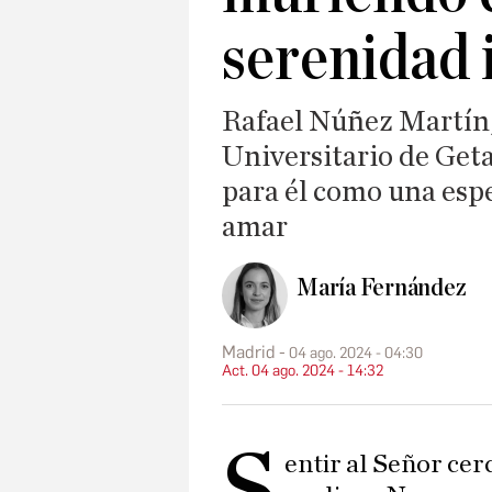
serenidad 
Rafael Núñez Martín,
Universitario de Geta
para él como una espe
amar
María Fernández
Madrid
04 ago. 2024 - 04:30
Act. 04 ago. 2024 - 14:32
S
entir al Señor ce