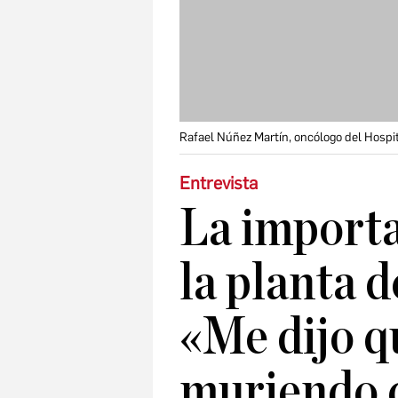
Rafael Núñez Martín, oncólogo del Hospit
Entrevista
La importa
la planta 
«Me dijo q
muriendo 