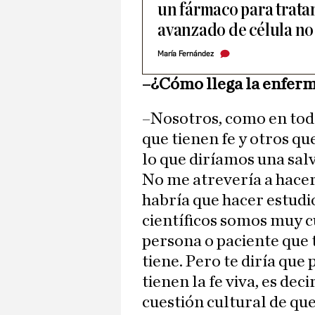
un fármaco para trata
avanzado de célula n
María Fernández
–¿Cómo llega la enferme
–Nosotros, como en tod
que tienen fe y otros qu
lo que diríamos una sal
No me atrevería a hace
habría que hacer estudio
científicos somos muy cu
persona o paciente que t
tiene. Pero te diría que
tienen la fe viva, es dec
cuestión cultural de que