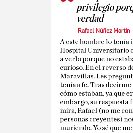
privilegio por
verdad
Rafael Núñez Martín
A este hombre lo tenía
Hospital Universitario 
a verlo porque no esta
curioso. En el reverso d
Maravillas. Les pregunté
tenían fe. Tras decirme 
cómo estaban, ya que e
embargo, su respuesta f
mira, Rafael (no me cono
personas creyentes) no
muriendo. Yo sé que me