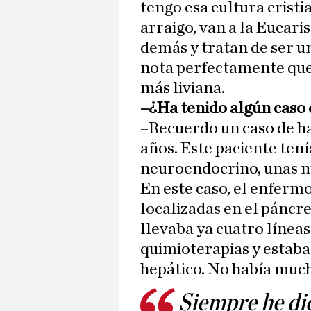
tengo esa cultura cristia
arraigo, van a la Eucaris
demás y tratan de ser un
nota perfectamente que
más liviana.
–¿Ha tenido algún caso
–Recuerdo un caso de h
años. Este paciente te
neuroendocrino, unas m
En este caso, el enfermo
localizadas en el páncre
llevaba ya cuatro líneas
quimioterapias y estaba 
hepático. No había much
Siempre he dic