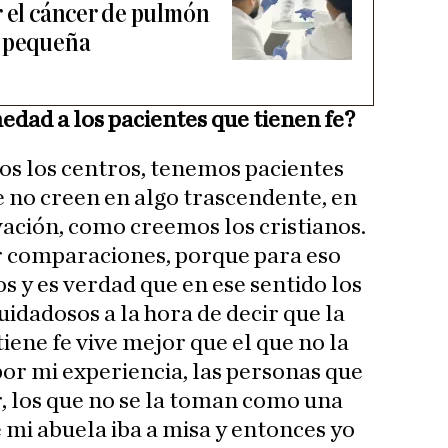
r el cáncer de pulmón
o pequeña
dad a los pacientes que tienen fe?
os los centros, tenemos pacientes
e no creen en algo trascendente, en
vación, como creemos los cristianos.
r comparaciones, porque para eso
s y es verdad que en ese sentido los
idadosos a la hora de decir que la
iene fe vive mejor que el que no la
 por mi experiencia, las personas que
ir, los que no se la toman como una
 mi abuela iba a misa y entonces yo