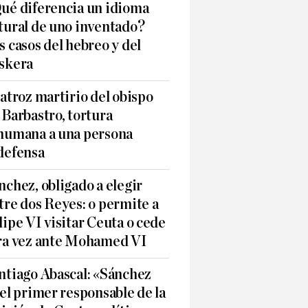
ué diferencia un idioma
tural de uno inventado?
s casos del hebreo y del
skera
 atroz martirio del obispo
 Barbastro, tortura
humana a una persona
defensa
nchez, obligado a elegir
tre dos Reyes: o permite a
lipe VI visitar Ceuta o cede
ra vez ante Mohamed VI
ntiago Abascal: «Sánchez
 el primer responsable de la