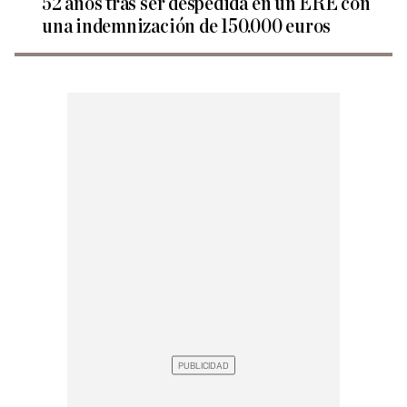
52 años tras ser despedida en un ERE con
una indemnización de 150.000 euros