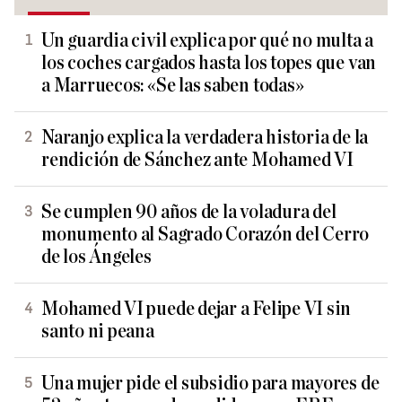
Un guardia civil explica por qué no multa a
los coches cargados hasta los topes que van
a Marruecos: «Se las saben todas»
Naranjo explica la verdadera historia de la
rendición de Sánchez ante Mohamed VI
Se cumplen 90 años de la voladura del
monumento al Sagrado Corazón del Cerro
de los Ángeles
Mohamed VI puede dejar a Felipe VI sin
santo ni peana
Una mujer pide el subsidio para mayores de