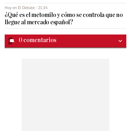
Hoy en El Debate - 21:34
¿Qué es el metomilo y cómo se controla que no
llegue al mercado español?
0
comentarios