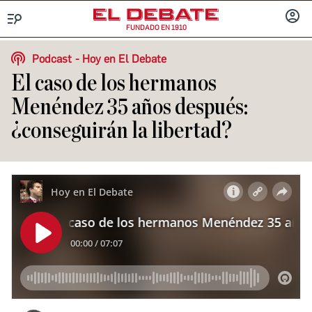
FUNDADO EN 1910
Menú
INICIA
SESIÓ
Podcast
Hoy en El Debate
El caso de los hermanos
Menéndez 35 años después:
¿conseguirán la libertad?