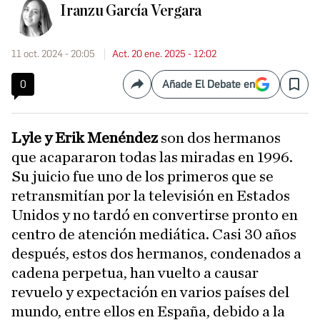
Iranzu García Vergara
11 oct. 2024 - 20:05
Act. 20 ene. 2025 - 12:02
0
Añade El Debate en
Compartir
Save
Lyle y Erik Menéndez
son dos hermanos
que acapararon todas las miradas en 1996.
Su juicio fue uno de los primeros que se
retransmitían por la televisión en Estados
Unidos y no tardó en convertirse pronto en
centro de atención mediática. Casi 30 años
después, estos dos hermanos, condenados a
cadena perpetua, han vuelto a causar
revuelo y expectación en varios países del
mundo, entre ellos en España, debido a la