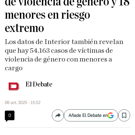
de violencia de género y 18
menores en riesgo
extremo
Los datos de Interior también revelan
que hay 54.163 casos de víctimas de
violencia de género con menores a
cargo
El Debate
06 oct. 2025 - 15:52
0
Añade El Debate en
Compartir
Save