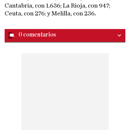
Cantabria, con 1.636; La Rioja, con 947;
Ceuta, con 276; y Melilla, con 236.
0
comentarios