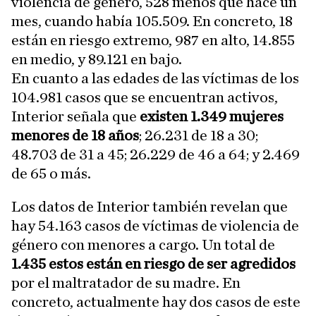
violencia de género, 528 menos que hace un
mes, cuando había 105.509. En concreto, 18
están en riesgo extremo, 987 en alto, 14.855
en medio, y 89.121 en bajo.
En cuanto a las edades de las víctimas de los
104.981 casos que se encuentran activos,
Interior señala que
existen 1.349 mujeres
menores de 18 años
; 26.231 de 18 a 30;
48.703 de 31 a 45; 26.229 de 46 a 64; y 2.469
de 65 o más.
Los datos de Interior también revelan que
hay 54.163 casos de víctimas de violencia de
género con menores a cargo. Un total de
1.435 estos están en riesgo de ser agredidos
por el maltratador de su madre. En
concreto, actualmente hay dos casos de este