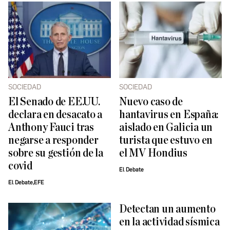
SOCIEDAD
SOCIEDAD
El Senado de EE.UU.
Nuevo caso de
declara en desacato a
hantavirus en España:
Anthony Fauci tras
aislado en Galicia un
negarse a responder
turista que estuvo en
sobre su gestión de la
el MV Hondius
covid
El Debate
El Debate,EFE
Detectan un aumento
en la actividad sísmica