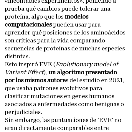
«incontables experimentos», poniendo a
prueba qué cambios puede tolerar una
proteína, algo que los
modelos
computacionales
pueden usar para
aprender qué posiciones de los aminoácidos
son críticas para la vida comparando
secuencias de proteínas de muchas especies
distintas.
Esto inspiró EVE (
Evolutionary model of
Variant Effect
),
un algoritmo presentado
por los mismos autore
s del estudio en 2021,
que usaba patrones evolutivos para
clasificar mutaciones en genes humanos
asociados a enfermedades como benignas o
perjudiciales.
Sin embargo, las puntuaciones de 'EVE' no
eran directamente comparables entre