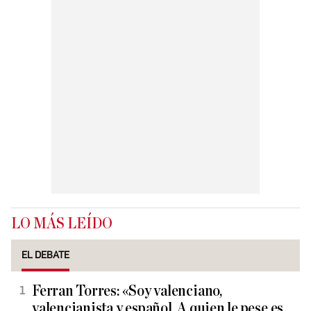
LO MÁS LEÍDO
EL DEBATE
Ferran Torres: «Soy valenciano,
valencianista y español. A quien le pese es