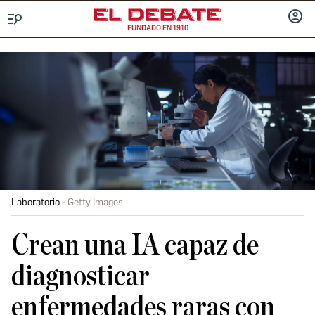
FUNDADO EN 1910
Menú
INICIA
SESIÓ
Laboratorio
Getty Images
Crean una IA capaz de
diagnosticar
enfermedades raras con