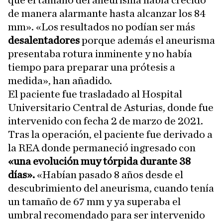
que el tamaño del aneurisma había crecido
de manera alarmante hasta alcanzar los 84
mm». «Los resultados no podían ser más
desalentadores
porque además el aneurisma
presentaba rotura inminente y no había
tiempo para preparar una prótesis a
medida», han añadido.
El paciente fue trasladado al Hospital
Universitario Central de Asturias, donde fue
intervenido con fecha 2 de marzo de 2021.
Tras la operación, el paciente fue derivado a
la REA donde permaneció ingresado con
«una evolución muy tórpida durante 38
días».
«Habían pasado 8 años desde el
descubrimiento del aneurisma, cuando tenía
un tamaño de 67 mm y ya superaba el
umbral recomendado para ser intervenido