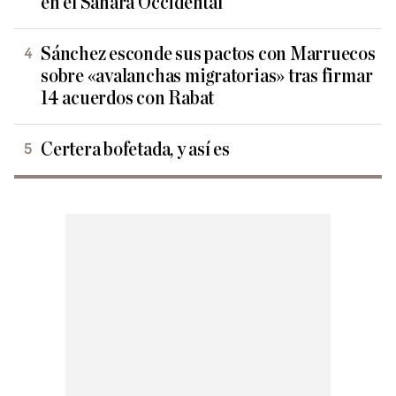
en el Sáhara Occidental
Sánchez esconde sus pactos con Marruecos
sobre «avalanchas migratorias» tras firmar
14 acuerdos con Rabat
Certera bofetada, y así es