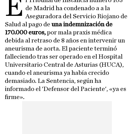
E
l Tribunal de Instancia número 105
de Madrid ha condenado a a la
Aseguradora del Servicio Riojano de
Salud al pago de
una indemnización de
170.000 euros,
por mala praxis médica
debida al retraso de 8 años en intervenir un
aneurisma de aorta. El paciente terminó
falleciendo tras ser operado en el Hospital
Universitario Central de Asturias (HUCA),
cuando el aneurisma ya había crecido
demasiado. La Sentencia, según ha
informado el 'Defensor del Paciente', «ya es
firme».