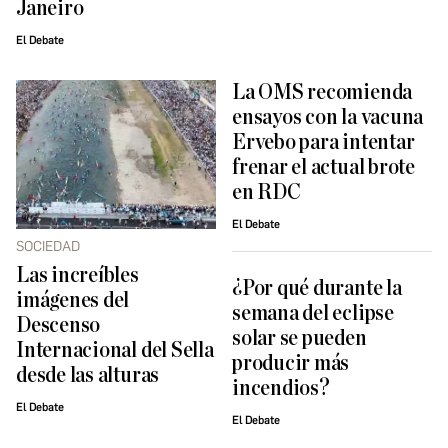
Janeiro
El Debate
La OMS recomienda
ensayos con la vacuna
Ervebo para intentar
frenar el actual brote
en RDC
El Debate
SOCIEDAD
Las increíbles
¿Por qué durante la
imágenes del
semana del eclipse
Descenso
solar se pueden
Internacional del Sella
producir más
desde las alturas
incendios?
El Debate
El Debate