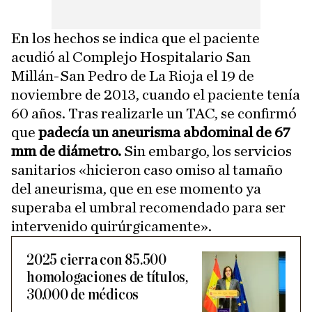
En los hechos se indica que el paciente
acudió al Complejo Hospitalario San
Millán-San Pedro de La Rioja el 19 de
noviembre de 2013, cuando el paciente tenía
60 años. Tras realizarle un TAC, se confirmó
que
padecía un aneurisma abdominal de 67
mm de diámetro.
Sin embargo, los servicios
sanitarios «hicieron caso omiso al tamaño
del aneurisma, que en ese momento ya
superaba el umbral recomendado para ser
intervenido quirúrgicamente».
2025 cierra con 85.500
homologaciones de títulos,
30.000 de médicos