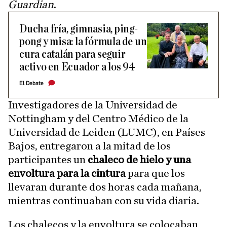
Guardian
.
Ducha fría, gimnasia, ping-
pong y misa: la fórmula de un
cura catalán para seguir
activo en Ecuador a los 94
El Debate
Investigadores de la Universidad de
Nottingham y del Centro Médico de la
Universidad de Leiden (LUMC), en Países
Bajos, entregaron a la mitad de los
participantes un
chaleco de hielo y una
envoltura para la cintura
para que los
llevaran durante dos horas cada mañana,
mientras continuaban con su vida diaria.
Los chalecos y la envoltura se colocaban