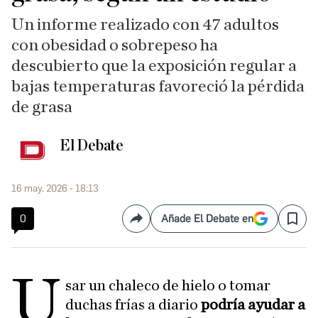
Un informe realizado con 47 adultos
con obesidad o sobrepeso ha
descubierto que la exposición regular a
bajas temperaturas favoreció la pérdida
de grasa
El Debate
16 may. 2026 - 18:13
0
Añade El Debate en
Compartir
Save
U
sar un chaleco de hielo o tomar
duchas frías a diario
podría ayudar a