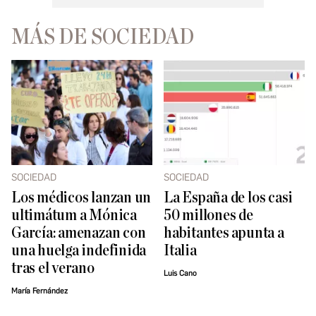
MÁS DE SOCIEDAD
SOCIEDAD
SOCIEDAD
Los médicos lanzan un
La España de los casi
ultimátum a Mónica
50 millones de
García: amenazan con
habitantes apunta a
una huelga indefinida
Italia
tras el verano
Luis Cano
María Fernández