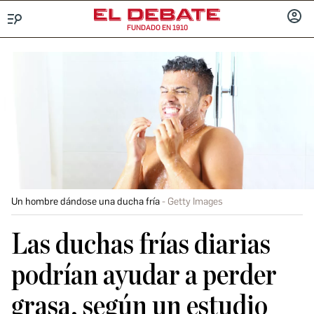
FUNDADO EN 1910
Menú
INICIA
SESIÓ
Un hombre dándose una ducha fría
Getty Images
Las duchas frías diarias
podrían ayudar a perder
grasa, según un estudio