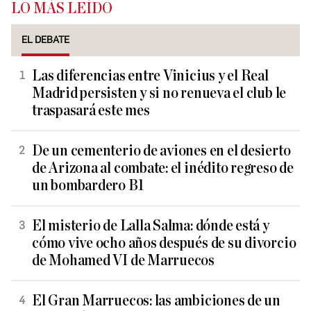
LO MÁS LEÍDO
EL DEBATE
Las diferencias entre Vinicius y el Real
Madrid persisten y si no renueva el club le
traspasará este mes
De un cementerio de aviones en el desierto
de Arizona al combate: el inédito regreso de
un bombardero B1
El misterio de Lalla Salma: dónde está y
cómo vive ocho años después de su divorcio
de Mohamed VI de Marruecos
El Gran Marruecos: las ambiciones de un