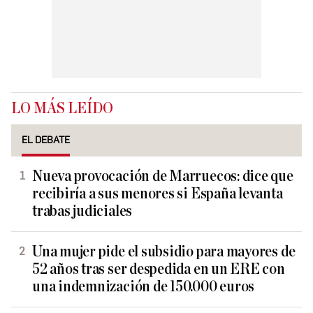
LO MÁS LEÍDO
EL DEBATE
Nueva provocación de Marruecos: dice que
recibiría a sus menores si España levanta
trabas judiciales
Una mujer pide el subsidio para mayores de
52 años tras ser despedida en un ERE con
una indemnización de 150.000 euros