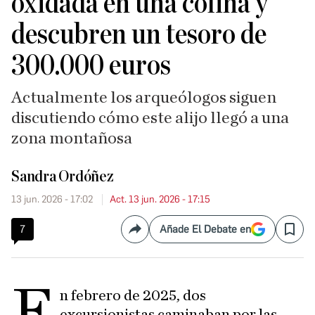
oxidada en una colina y
descubren un tesoro de
300.000 euros
Actualmente los arqueólogos siguen
discutiendo cómo este alijo llegó a una
zona montañosa
Sandra Ordóñez
13 jun. 2026 - 17:02
Act. 13 jun. 2026 - 17:15
7
Añade El Debate en
Compartir
Save
E
n febrero de 2025, dos
excursionistas caminaban por las