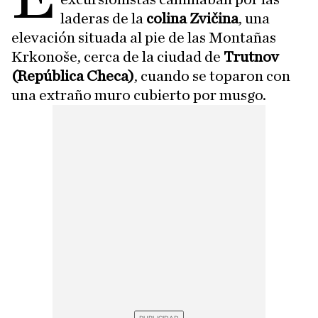
laderas de la
colina Zvičina
, una
elevación situada al pie de las Montañas
Krkonoše, cerca de la ciudad de
Trutnov
(República Checa)
, cuando se toparon con
una extraño muro cubierto por musgo.