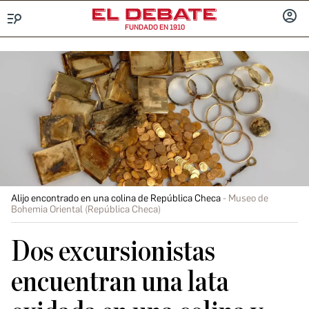
FUNDADO EN 1910
Menú
INICIA
SESIÓ
Alijo encontrado en una colina de República Checa
Museo de
Bohemia Oriental (República Checa)
Dos excursionistas
encuentran una lata