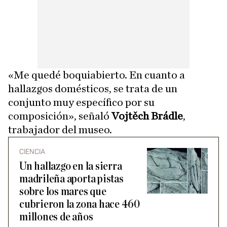
«Me quedé boquiabierto. En cuanto a
hallazgos domésticos, se trata de un
conjunto muy específico por su
composición», señaló
Vojtěch Brádle
,
trabajador del museo.
CIENCIA
Un hallazgo en la sierra
madrileña aporta pistas
sobre los mares que
cubrieron la zona hace 460
millones de años