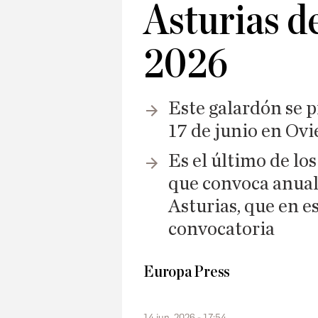
Asturias d
2026
Este galardón se 
17 de junio en Ov
Es el último de lo
que convoca anual
Asturias, que en e
convocatoria
Europa Press
14 jun. 2026 - 17:54