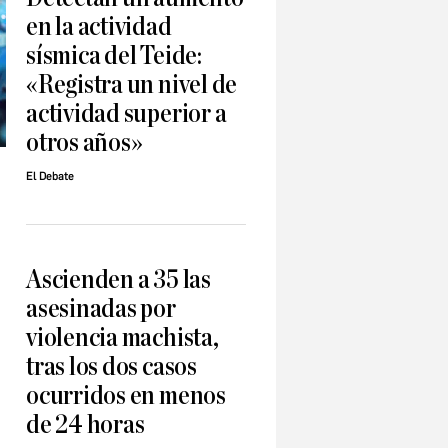
en la actividad
sísmica del Teide:
«Registra un nivel de
actividad superior a
otros años»
El Debate
Ascienden a 35 las
asesinadas por
violencia machista,
tras los dos casos
ocurridos en menos
de 24 horas