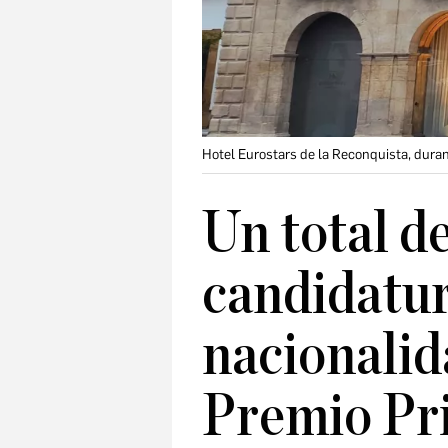
Hotel Eurostars de la Reconquista, dura
Un total d
candidatur
nacionalid
Premio Pr