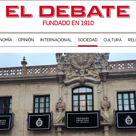
FUNDADO EN 1910
NOMÍA
OPINIÓN
INTERNACIONAL
SOCIEDAD
CULTURA
REL