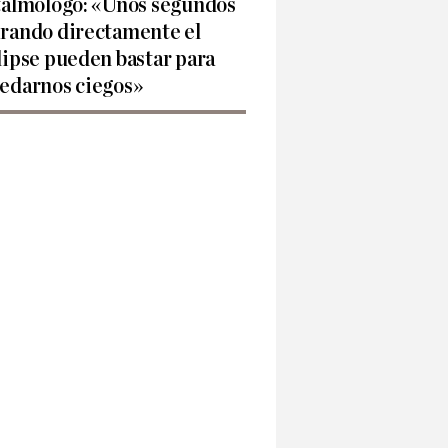
talmólogo: «Unos segundos
rando directamente el
lipse pueden bastar para
edarnos ciegos»