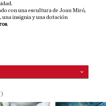
idad.
do con una escultura de Joan Miró,
 una insignia y una dotación
ros
.
D