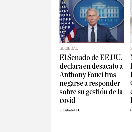
SOCIEDAD
El Senado de EE.UU.
declara en desacato a
Anthony Fauci tras
negarse a responder
sobre su gestión de la
covid
El Debate,EFE
E