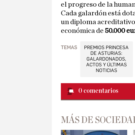
el progreso de la human
Cada galardón está dota
un diploma acreditativo,
económica de
50.000 eu
TEMAS
PREMIOS PRINCESA
DE ASTURIAS:
GALARDONADOS,
ACTOS Y ÚLTIMAS
NOTICIAS
0
comentarios
MÁS DE SOCIEDA