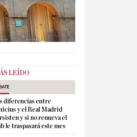
ÁS LEÍDO
BATE
s diferencias entre
nicius y el Real Madrid
rsisten y si no renueva el
ub le traspasará este mes