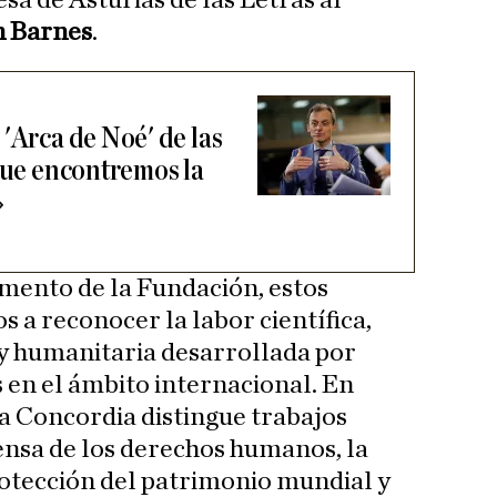
sa de Asturias de las Letras al
n Barnes
.
'Arca de Noé' de las
 que encontremos la
»
mento de la Fundación, estos
 a reconocer la labor científica,
l y humanitaria desarrollada por
s en el ámbito internacional. En
la Concordia distingue trabajos
ensa de los derechos humanos, la
protección del patrimonio mundial y