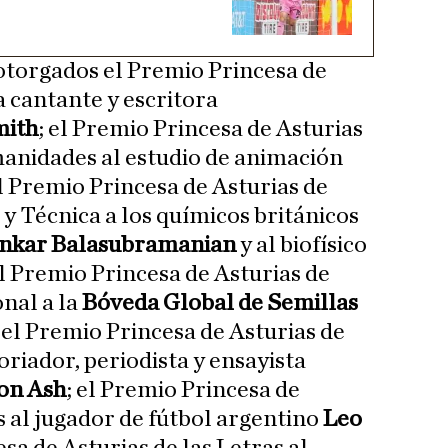
torgados el Premio Princesa de
la cantante y escritora
mith
; el Premio Princesa de Asturias
nidades al estudio de animación
el Premio Princesa de Asturias de
 y Técnica a los químicos británicos
nkar Balasubramanian
y al biofísico
el Premio Princesa de Asturias de
nal a la
Bóveda Global de Semillas
; el Premio Princesa de Asturias de
toriador, periodista y ensayista
on Ash
; el Premio Princesa de
s al jugador de fútbol argentino
Leo