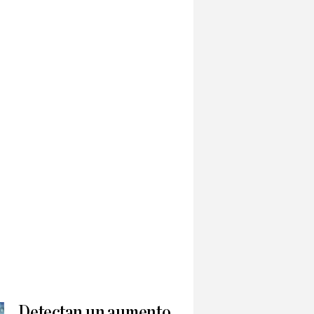
Detectan un aumento