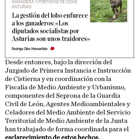
GANADERA Y PORTAVOZ DE COAG
ASTURIAS
La gestión del lobo enfurece
a los ganaderos: «Los
diputados socialistas por
Asturias son unos traidores»
Rodrigo Díez Manceñido
Desde entonces, bajo la dirección del
Juzgado de Primera Instancia e Instrucción
de Cistierna y en coordinación con la
Fiscalía de Medio Ambiente y Urbanismo,
componentes del Seprona de la Guardia
Civil de León, Agentes Medioambientales y
Celadores del Medio Ambiente del Servicio
Territorial de Medio Ambiente de la Junta
han trabajado de forma coordinada para el
esclarecimiento de estos hechos.