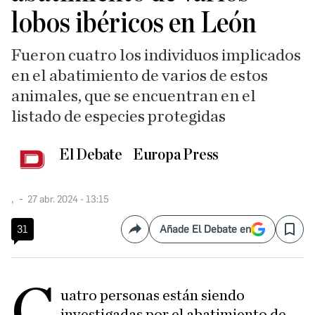
lobos ibéricos en León
Fueron cuatro los individuos implicados
en el abatimiento de varios de estos
animales, que se encuentran en el
listado de especies protegidas
El Debate
Europa Press
,
27 abr. 2024 - 13:15
31
Añade El Debate en
Compartir
Save
C
uatro personas están siendo
investigadas por el abatimiento de