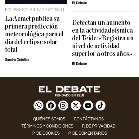
El Debate
ECLIPSE SOLAR 12 DE AGOSTO
La Aemet publica su
Detectan un aumento
primera predicción
en la actividad sísmica
meteorológica para el
del Teide: «Registra un
día del eclipse solar
nivel de actividad
total
superior a otros años»
Sandra Ordóñez
El Debate
QUIÉNES SOMOS
CONTÁCTANOS
TÉRMINOS Y CONDICIONES
P. DE PRIVACIDAD
P. DE COOKIES
P. DE COMENTARIOS