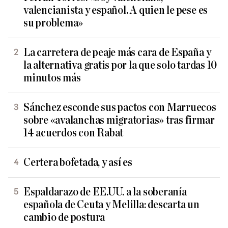
valencianista y español. A quien le pese es
su problema»
La carretera de peaje más cara de España y
la alternativa gratis por la que solo tardas 10
minutos más
Sánchez esconde sus pactos con Marruecos
sobre «avalanchas migratorias» tras firmar
14 acuerdos con Rabat
Certera bofetada, y así es
Espaldarazo de EE.UU. a la soberanía
española de Ceuta y Melilla: descarta un
cambio de postura