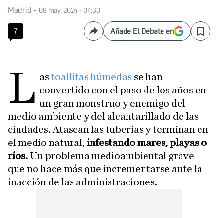
Madrid
08 may. 2024 - 04:30
7
Añade El Debate en
Compartir
Save
L
as
toallitas húmedas
se han
convertido con el paso de los años en
un gran monstruo y enemigo del
medio ambiente y del alcantarillado de las
ciudades. Atascan las tuberías y terminan en
el medio natural,
infestando mares, playas o
ríos.
Un problema medioambiental grave
que no hace más que incrementarse ante la
inacción de las administraciones.