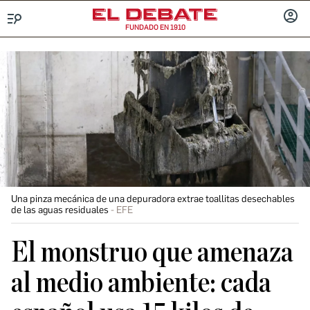
FUNDADO EN 1910
Menú
INICIA
SESIÓ
Una pinza mecánica de una depuradora extrae toallitas desechables
de las aguas residuales
EFE
El monstruo que amenaza
al medio ambiente: cada