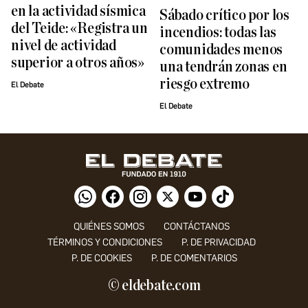
en la actividad sísmica
Sábado crítico por los
del Teide: «Registra un
incendios: todas las
nivel de actividad
comunidades menos
superior a otros años»
una tendrán zonas en
riesgo extremo
El Debate
El Debate
QUIÉNES SOMOS
CONTÁCTANOS
TÉRMINOS Y CONDICIONES
P. DE PRIVACIDAD
P. DE COOKIES
P. DE COMENTARIOS
© eldebate.com