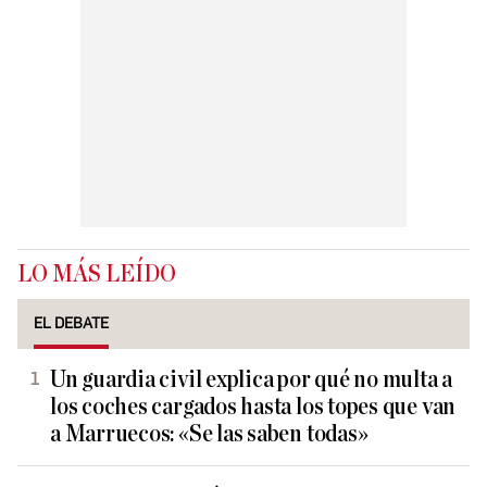
LO MÁS LEÍDO
EL DEBATE
Un guardia civil explica por qué no multa a
los coches cargados hasta los topes que van
a Marruecos: «Se las saben todas»