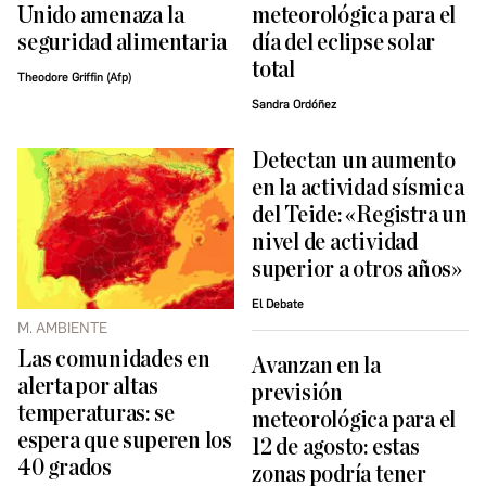
Unido amenaza la
meteorológica para el
seguridad alimentaria
día del eclipse solar
total
Theodore Griffin (Afp)
Sandra Ordóñez
Detectan un aumento
en la actividad sísmica
del Teide: «Registra un
nivel de actividad
superior a otros años»
El Debate
M. AMBIENTE
Las comunidades en
Avanzan en la
alerta por altas
previsión
temperaturas: se
meteorológica para el
espera que superen los
12 de agosto: estas
40 grados
zonas podría tener