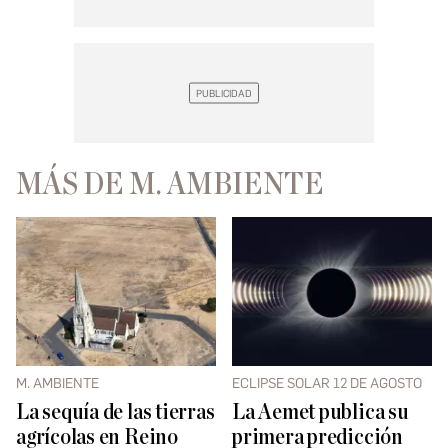
MÁS DE M. AMBIENTE
M. AMBIENTE
ECLIPSE SOLAR 12 DE AGOSTO
La sequía de las tierras
La Aemet publica su
agrícolas en Reino
primera predicción