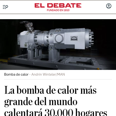
FUNDADO EN 1910
Menú
INICIA
SESIÓ
Bomba de calor
Andrin Winteler/MAN
La bomba de calor más
grande del mundo
calentará 30.000 hogares