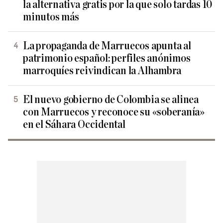
la alternativa gratis por la que solo tardas 10
minutos más
La propaganda de Marruecos apunta al
patrimonio español: perfiles anónimos
marroquíes reivindican la Alhambra
El nuevo gobierno de Colombia se alinea
con Marruecos y reconoce su «soberanía»
en el Sáhara Occidental