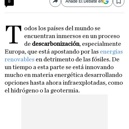
8
Añade El Debate en
Compartir
Save
T
odos los países del mundo se
encuentran inmersos en un proceso
de
descarbonización
, especialmente
Europa, que está apostando por las
energías
renovables
en detrimento de las fósiles. De
un tiempo a esta parte se está innovando
mucho en materia energética desarrollando
opciones hasta ahora infraexplotadas, como
el hidrógeno o la geotermia.