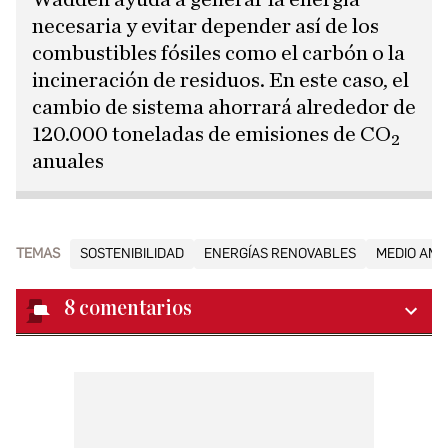
necesaria y evitar depender así de los
combustibles fósiles como el carbón o la
incineración de residuos. En este caso, el
cambio de sistema ahorrará alrededor de
120.000 toneladas de emisiones de CO₂
anuales
TEMAS
SOSTENIBILIDAD
ENERGÍAS RENOVABLES
MEDIO AMB
8
comentarios