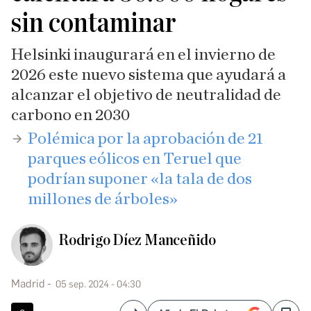
sin contaminar
Helsinki inaugurará en el invierno de
2026 este nuevo sistema que ayudará a
alcanzar el objetivo de neutralidad de
carbono en 2030
​Polémica por la aprobación de 21
parques eólicos en Teruel que
podrían suponer «la tala de dos
millones de árboles»
Rodrigo Díez Manceñido
Madrid
05 sep. 2024 - 04:30