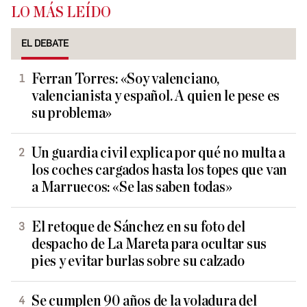
LO MÁS LEÍDO
EL DEBATE
Ferran Torres: «Soy valenciano,
valencianista y español. A quien le pese es
su problema»
Un guardia civil explica por qué no multa a
los coches cargados hasta los topes que van
a Marruecos: «Se las saben todas»
El retoque de Sánchez en su foto del
despacho de La Mareta para ocultar sus
pies y evitar burlas sobre su calzado
Se cumplen 90 años de la voladura del