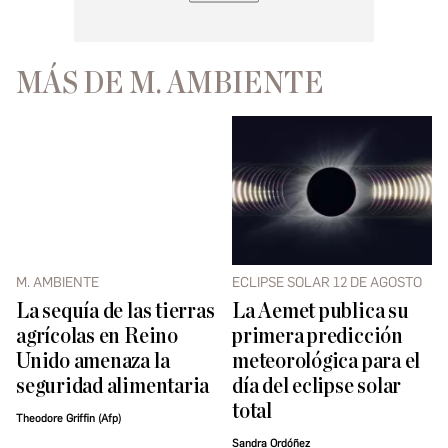
MÁS DE M. AMBIENTE
M. AMBIENTE
ECLIPSE SOLAR 12 DE AGOSTO
La sequía de las tierras
La Aemet publica su
agrícolas en Reino
primera predicción
Unido amenaza la
meteorológica para el
seguridad alimentaria
día del eclipse solar
total
Theodore Griffin (Afp)
Sandra Ordóñez