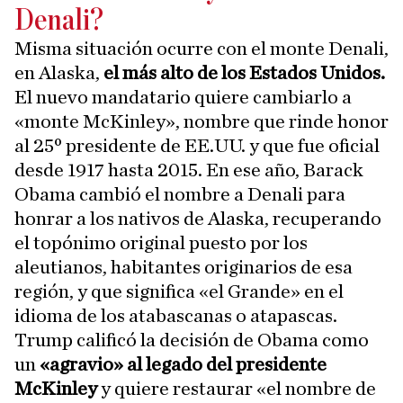
Denali?
Misma situación ocurre con el monte Denali,
en Alaska,
el
más alto de los Estados Unidos.
El nuevo mandatario quiere cambiarlo a
«monte McKinley», nombre que rinde honor
al 25º presidente de EE.UU. y que fue oficial
desde 1917 hasta 2015. En ese año, Barack
Obama cambió el nombre a Denali para
honrar a los nativos de Alaska, recuperando
el topónimo original puesto por los
aleutianos, habitantes originarios de esa
región, y que significa «el Grande» en el
idioma de los atabascanas o atapascas.
Trump calificó la decisión de Obama como
un
«agravio» al legado del presidente
McKinley
y quiere restaurar «el nombre de