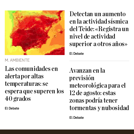
Detectan un aumento
en la actividad sísmica
del Teide: «Registra un
nivel de actividad
superior a otros años»
El Debate
M. AMBIENTE
Las comunidades en
Avanzan en la
alerta por altas
previsión
temperaturas: se
meteorológica para el
espera que superen los
12 de agosto: estas
40 grados
zonas podría tener
tormentas y nubosidad
El Debate
El Debate