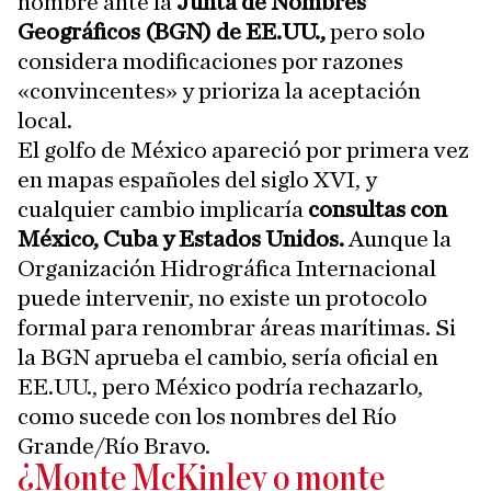
nombre ante la
Junta de Nombres
Geográficos (BGN) de EE.UU.,
pero solo
considera modificaciones por razones
«convincentes» y prioriza la aceptación
local.
El golfo de México apareció por primera vez
en mapas españoles del siglo XVI, y
cualquier cambio implicaría
consultas con
México, Cuba y Estados Unidos.
Aunque la
Organización Hidrográfica Internacional
puede intervenir, no existe un protocolo
formal para renombrar áreas marítimas. Si
la BGN aprueba el cambio, sería oficial en
EE.UU., pero México podría rechazarlo,
como sucede con los nombres del Río
Grande/Río Bravo.
¿Monte McKinley o monte