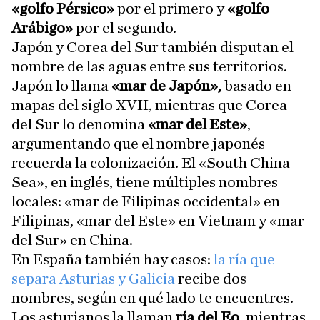
«golfo Pérsico»
por el primero y
«golfo
Arábigo»
por el segundo.
Japón y Corea del Sur también disputan el
nombre de las aguas entre sus territorios.
Japón lo llama
«mar de Japón»,
basado en
mapas del siglo XVII, mientras que Corea
del Sur lo denomina
«mar del Este»
,
argumentando que el nombre japonés
recuerda la colonización. El «South China
Sea», en inglés, tiene múltiples nombres
locales: «mar de Filipinas occidental» en
Filipinas, «mar del Este» en Vietnam y «mar
del Sur» en China.
En España también hay casos:
la ría que
separa Asturias y Galicia
recibe dos
nombres, según en qué lado te encuentres.
Los asturianos la llaman
ría del Eo
, mientras