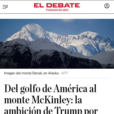
FUNDADO EN 1910
Menú
INICIA
SESIÓ
Imagen del monte Denali, en Alaska
AFP
Del golfo de América al
monte McKinley: la
ambición de Trump por