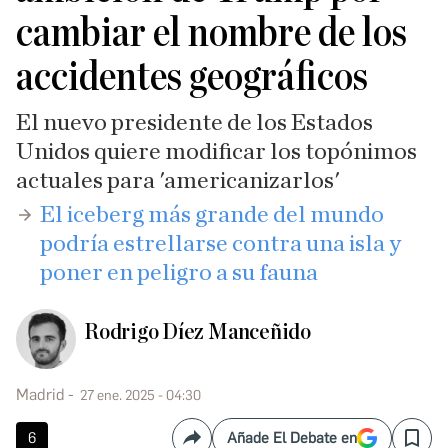
cambiar el nombre de los
accidentes geográficos
El nuevo presidente de los Estados
Unidos quiere modificar los topónimos
actuales para 'americanizarlos'
​El iceberg más grande del mundo
podría estrellarse contra una isla y
poner en peligro a su fauna
Rodrigo Díez Manceñido
Madrid
27 ene. 2025 - 04:30
6
Añade El Debate en
Compartir
Save