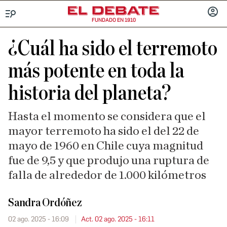
FUNDADO EN 1910
Menú
INICIA
SESIÓ
¿Cuál ha sido el terremoto
más potente en toda la
historia del planeta?
Hasta el momento se considera que el
mayor terremoto ha sido el del 22 de
mayo de 1960 en Chile cuya magnitud
fue de 9,5 y que produjo una ruptura de
falla de alrededor de 1.000 kilómetros
Sandra Ordóñez
02 ago. 2025 - 16:09
Act. 02 ago. 2025 - 16:11