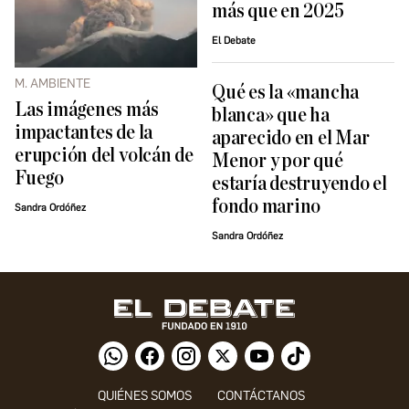
más que en 2025
El Debate
M. AMBIENTE
Qué es la «mancha
Las imágenes más
blanca» que ha
impactantes de la
aparecido en el Mar
erupción del volcán de
Menor y por qué
Fuego
estaría destruyendo el
fondo marino
Sandra Ordóñez
Sandra Ordóñez
QUIÉNES SOMOS
CONTÁCTANOS