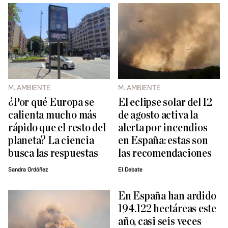
M. AMBIENTE
M. AMBIENTE
¿Por qué Europa se
El eclipse solar del 12
calienta mucho más
de agosto activa la
rápido que el resto del
alerta por incendios
planeta? La ciencia
en España: estas son
busca las respuestas
las recomendaciones
Sandra Ordóñez
El Debate
En España han ardido
194.122 hectáreas este
año, casi seis veces