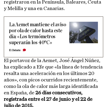
registraron en la Península, Baleares, Ceuta
y Melilla y una en Canarias.
La Aemet mantiene el aviso
por ola de calor hasta este
día: «Los termómetros
superarán los 40ºC»
El Debate
El portavoz de la Aemet, José Ángel Núñez,
ha explicado a Efe que «la línea de tendencia
resalta una aceleración en los últimos 20
años», con picos ocurridos recientemente,
como la ola de calor más larga identificada
en España, de
26 días consecutivos,
registrada entre el 27 de junio y el 22 de
julio de 2015.