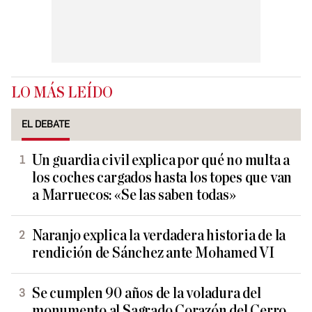
LO MÁS LEÍDO
EL DEBATE
Un guardia civil explica por qué no multa a
los coches cargados hasta los topes que van
a Marruecos: «Se las saben todas»
Naranjo explica la verdadera historia de la
rendición de Sánchez ante Mohamed VI
Se cumplen 90 años de la voladura del
monumento al Sagrado Corazón del Cerro