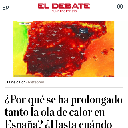
FUNDADO EN 1910
Menú
INICIA
SESIÓ
Ola de calor
Meteored
¿Por qué se ha prolongado
tanto la ola de calor en
España? ¿Hasta cuándo