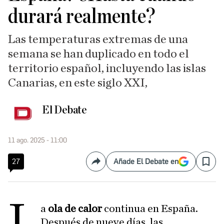
durará realmente?
Las temperaturas extremas de una
semana se han duplicado en todo el
territorio español, incluyendo las islas
Canarias, en este siglo XXI,
El Debate
11 ago. 2025 - 11:00
27
Añade El Debate en
Compartir
Save
L
a
ola de calor
continua en España.
Después de nueve días, las