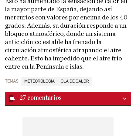
Esto ha aumentado la sensación de calor en
la mayor parte de España, dejando así
mercurios con valores por encima de los 40
grados. Además, su duración responde a un
bloqueo atmosférico, donde un sistema
anticiclónico estable ha frenado la
circulación atmosférica atrapando el aire
caliente. Esto ha impedido que el aire frío
entre en la Península e islas.
TEMAS
METEOROLOGÍA
OLA DE CALOR
27
comentarios