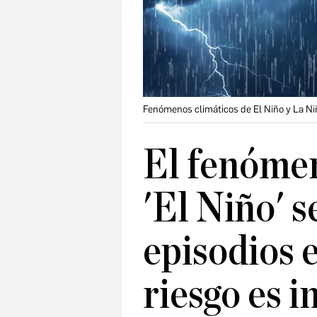
Fenómenos climáticos de El Niño y La Ni
El fenómen
'El Niño' s
episodios 
riesgo es 