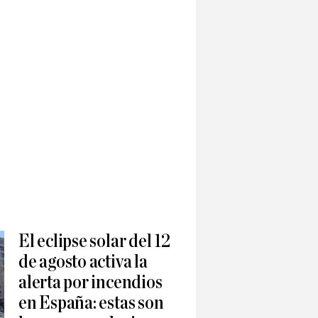
El eclipse solar del 12
de agosto activa la
alerta por incendios
en España: estas son