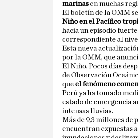
marinas
en muchas regi
El boletín de la OMM s
Niño en el Pacífico trop
hacia un episodio fuerte
correspondiente al nivel
Esta nueva actualización
por la OMM, que anuncia
El Niño. Pocos días desp
de Observación Oceáni
que
el fenómeno comen
Perú ya ha tomado medi
estado de emergencia a
intensas lluvias.
Más de 9,3 millones de 
encuentran expuestas a 
inundaciones y deslizam