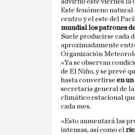
advirtió este viernes la
Este fenómeno natural e
centro y el este del Pací
mundial los patrones de 
Suele producirse cada do
aproximadamente entre 
Organización Meteorol
«Ya se observan condici
de El Niño, y se prevé 
hasta convertirse
en un 
secretaria general de l
climático estacional qu
cada mes.
«Esto aumentará las pro
intensas, así como el
rie