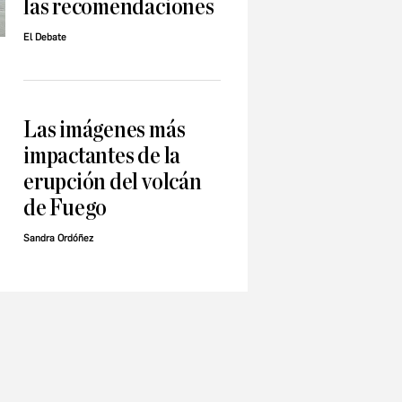
las recomendaciones
El Debate
Las imágenes más
impactantes de la
erupción del volcán
de Fuego
Sandra Ordóñez