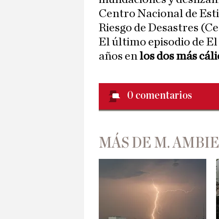
Centro Nacional de Est
Riesgo de Desastres (C
El último episodio de El
años en
los dos más cál
0
comentarios
MÁS DE M. AMBI