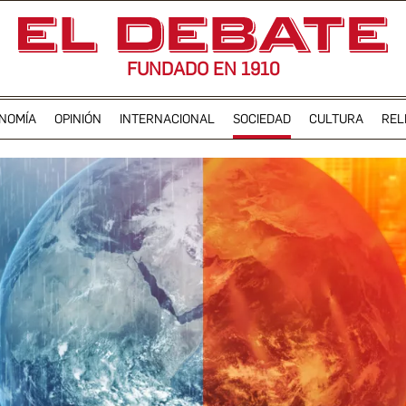
FUNDADO EN 1910
NOMÍA
OPINIÓN
INTERNACIONAL
SOCIEDAD
CULTURA
REL