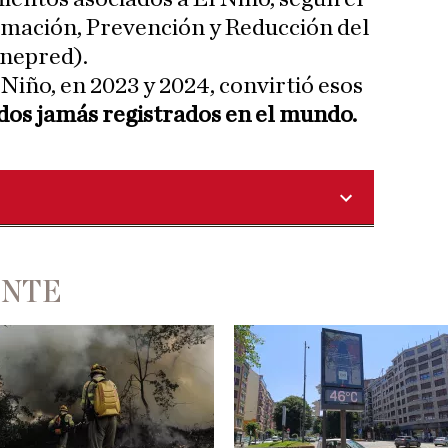
imación, Prevención y Reducción del
enepred).
 Niño, en 2023 y 2024, convirtió esos
idos jamás registrados en el mundo.
ENTE