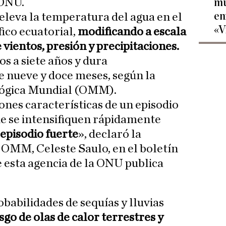
 ONU.
mu
en
leva la temperatura del agua en el
«V
fico ecuatorial,
modificando a escala
vientos, presión y precipitaciones.
s a siete años y dura
nueve y doce meses, según la
ógica Mundial (OMM).
ones características de un episodio
que se intensifiquen rápidamente
episodio fuerte
», declaró la
a OMM, Celeste Saulo, en el boletín
e esta agencia de la ONU publica
babilidades de sequías y lluvias
sgo de olas de calor terrestres y