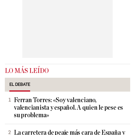
LO MÁS LEÍDO
EL DEBATE
Ferran Torres: «Soy valenciano,
valencianista y español. A quien le pese es
su problema»
La carretera de peaje más cara de España y