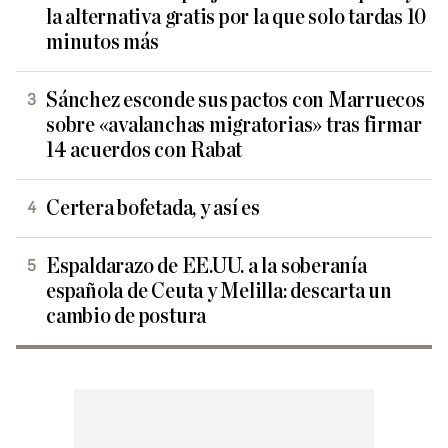
la alternativa gratis por la que solo tardas 10
minutos más
Sánchez esconde sus pactos con Marruecos
sobre «avalanchas migratorias» tras firmar
14 acuerdos con Rabat
Certera bofetada, y así es
Espaldarazo de EE.UU. a la soberanía
española de Ceuta y Melilla: descarta un
cambio de postura