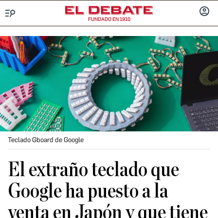
FUNDADO EN 1910
Menú
INICIA
SESIÓ
Teclado Gboard de Google
El extraño teclado que
Google ha puesto a la
venta en Japón y que tiene