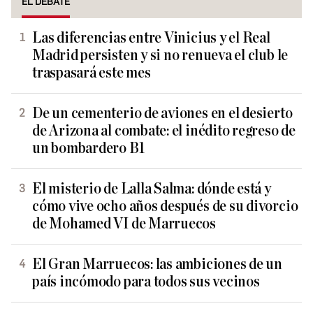
EL DEBATE
Las diferencias entre Vinicius y el Real
Madrid persisten y si no renueva el club le
traspasará este mes
De un cementerio de aviones en el desierto
de Arizona al combate: el inédito regreso de
un bombardero B1
El misterio de Lalla Salma: dónde está y
cómo vive ocho años después de su divorcio
de Mohamed VI de Marruecos
El Gran Marruecos: las ambiciones de un
país incómodo para todos sus vecinos