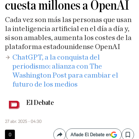
cuesta millones a OpenAI
Cada vez son más las personas que usan
la inteligencia artificial en el día a día y,
si son amables, aumenta los costes de la
plataforma estadounidense OpenAI
ChatGPT, a la conquista del
periodismo: alianza con The
Washington Post para cambiar el
futuro de los medios
El Debate
27 abr. 2025 - 04:30
0
Añade El Debate en
Compartir
Save