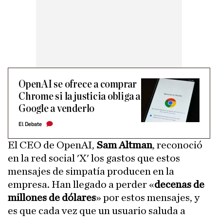
OpenAI se ofrece a comprar
Chrome si la justicia obliga a
Google a venderlo
El Debate
El CEO de OpenAI,
Sam Altman
, reconoció
en la red social 'X' los gastos que estos
mensajes de simpatía producen en la
empresa. Han llegado a perder «
decenas de
millones de dólares
» por estos mensajes, y
es que cada vez que un usuario saluda a