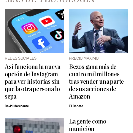
REDES SOCIALES
PRECIO MÁXIMO
Así funciona la nueva
Bezos gana más de
opción de Instagram
cuatro mil millones
para ver historias sin
tras vender una parte
que la otra persona lo
de sus acciones de
sepa
Amazon
David Marchante
El Debate
La gente como
munición