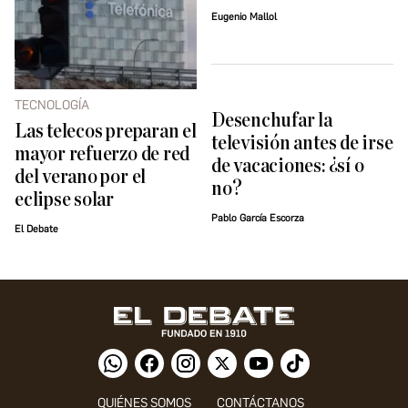
Eugenio Mallol
TECNOLOGÍA
Desenchufar la
Las telecos preparan el
televisión antes de irse
mayor refuerzo de red
de vacaciones: ¿sí o
del verano por el
no?
eclipse solar
Pablo García Escorza
El Debate
QUIÉNES SOMOS
CONTÁCTANOS