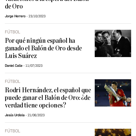
de Oro
Jorge Herrero
23/10/2023
FÚTBOL
Por qué ningún español ha
ganado el Balón de Oro desde
Luis Suárez
Daniel Calle
11/07/2023
FÚTBOL
Rodri Hernández, el español que
puede ganar el Balón de Oro: ¿de
verdad tiene opciones?
Jesús Urdiola
21/06/2023
FÚTBOL