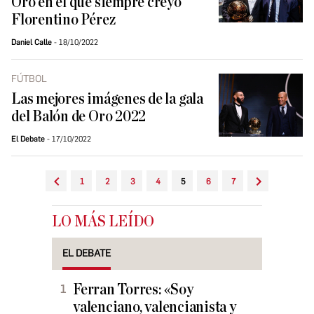
Oro en el que siempre creyó
Florentino Pérez
Daniel Calle
18/10/2022
FÚTBOL
Las mejores imágenes de la gala
del Balón de Oro 2022
El Debate
17/10/2022
1
2
3
4
5
6
7
LO MÁS LEÍDO
EL DEBATE
Ferran Torres: «Soy
valenciano, valencianista y