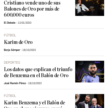
Cristiano vende uno de sus
Balones de Oro por más de
600.000 euros
El Debate
12/01/2023
FÚTBOL
Karim de Oro
Borja Sémper
18/10/2022
DEPORTES
Los datos que explican el triunfo
de Benzema en el Balón de Oro
José Ramón Pérez
18/10/2022
FÚTBOL
Karim Benzema y el Balón de