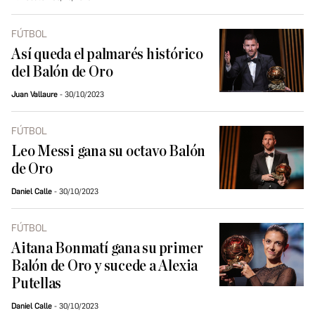
FÚTBOL
Así queda el palmarés histórico
del Balón de Oro
Juan Vallaure
30/10/2023
FÚTBOL
Leo Messi gana su octavo Balón
de Oro
Daniel Calle
30/10/2023
FÚTBOL
Aitana Bonmatí gana su primer
Balón de Oro y sucede a Alexia
Putellas
Daniel Calle
30/10/2023