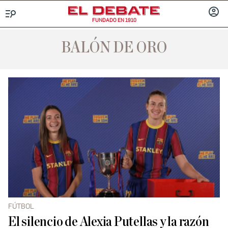
FUNDADO EN 1910
Menú
INICIA
SESIÓ
BALÓN DE ORO
FÚTBOL
El silencio de Alexia Putellas y la razón