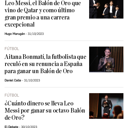
Leo Messi, el Balón de Oro que
vino de Qatar y como último
gran premio a una carrera
excepcional
Hugo Marugán
31/10/2023
FÚTBOL
Aitana Bonmatí, la futbolista que
reculó en su renuncia a España
para ganar un Balón de Oro
Daniel Calle
31/10/2023
FÚTBOL
¿Cuánto dinero se lleva Leo
Messi por ganar su octavo Balón
de Oro?
El Debate
30/10/2023