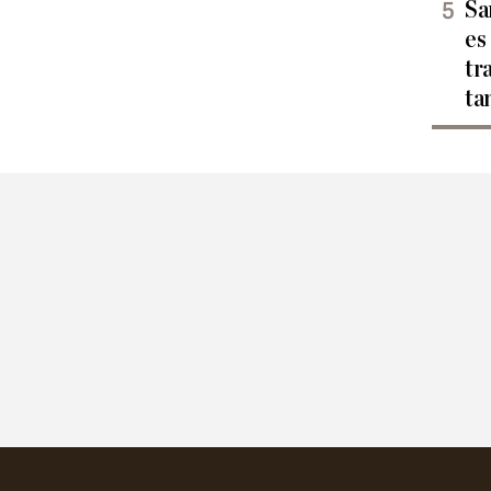
Sa
es
tr
ta