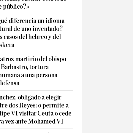
e público?»
ué diferencia un idioma
tural de uno inventado?
s casos del hebreo y del
skera
 atroz martirio del obispo
 Barbastro, tortura
humana a una persona
defensa
nchez, obligado a elegir
tre dos Reyes: o permite a
lipe VI visitar Ceuta o cede
ra vez ante Mohamed VI