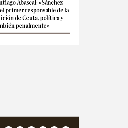
ntiago Abascal: «Sánchez
 el primer responsable de la
aición de Ceuta, política y
mbién penalmente»