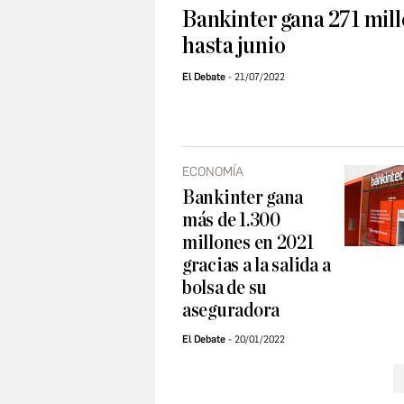
Bankinter gana 271 mil
hasta junio
El Debate
21/07/2022
ECONOMÍA
Bankinter gana
más de 1.300
millones en 2021
gracias a la salida a
bolsa de su
aseguradora
El Debate
20/01/2022