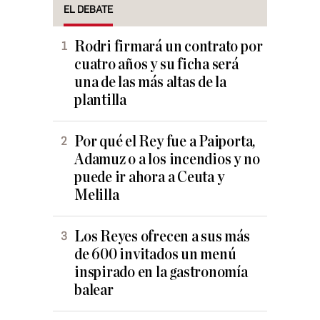
EL DEBATE
Rodri firmará un contrato por
cuatro años y su ficha será
una de las más altas de la
plantilla
Por qué el Rey fue a Paiporta,
Adamuz o a los incendios y no
puede ir ahora a Ceuta y
Melilla
Los Reyes ofrecen a sus más
de 600 invitados un menú
inspirado en la gastronomía
balear