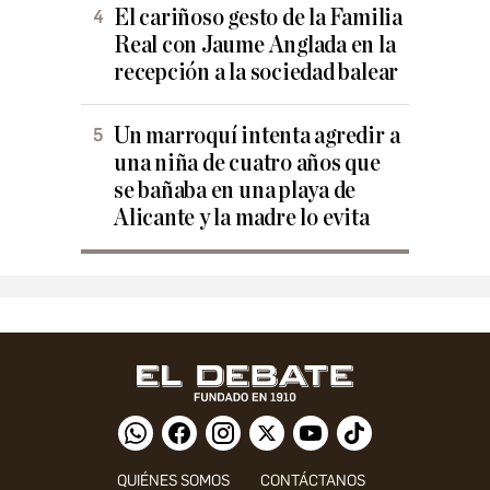
El cariñoso gesto de la Familia
Real con Jaume Anglada en la
recepción a la sociedad balear
Un marroquí intenta agredir a
una niña de cuatro años que
se bañaba en una playa de
Alicante y la madre lo evita
QUIÉNES SOMOS
CONTÁCTANOS