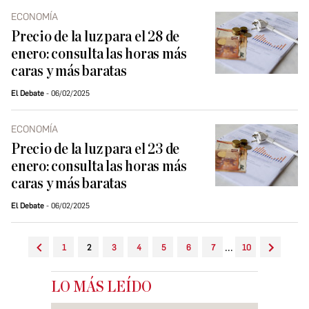
ECONOMÍA
Precio de la luz para el 28 de
enero: consulta las horas más
caras y más baratas
El Debate
06/02/2025
ECONOMÍA
Precio de la luz para el 23 de
enero: consulta las horas más
caras y más baratas
El Debate
06/02/2025
...
1
2
3
4
5
6
7
10
LO MÁS LEÍDO