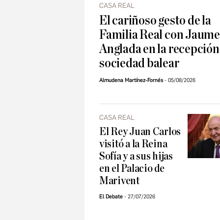
CASA REAL
El cariñoso gesto de la
Familia Real con Jaume
Anglada en la recepción 
sociedad balear
Almudena Martínez-Fornés
05/08/2026
CASA REAL
El Rey Juan Carlos
visitó a la Reina
Sofía y a sus hijas
en el Palacio de
Marivent
El Debate
27/07/2026