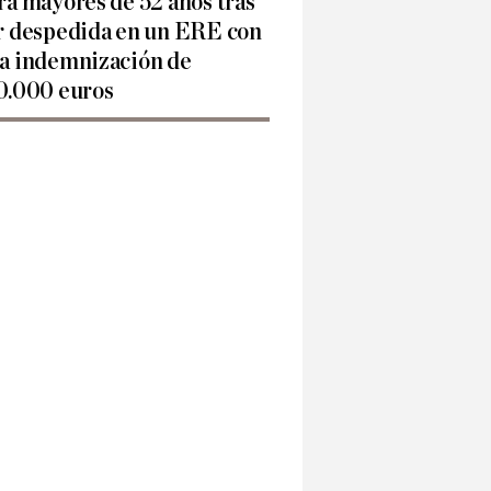
ra mayores de 52 años tras
r despedida en un ERE con
a indemnización de
0.000 euros