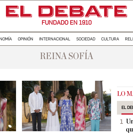
FUNDADO EN 1910
NOMÍA
OPINIÓN
INTERNACIONAL
SOCIEDAD
CULTURA
REL
REINA SOFÍA
LO M
EL DE
Un
qu