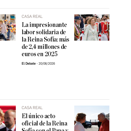
CASA REAL
La impresionante
labor solidaria de
la Reina Sofía: más
de 2,4 millones de
euros en 2025
El Debate
20/06/2026
CASA REAL
El único acto
oficial de la Reina
Sofía con el Papa y