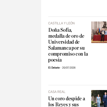
CASTILLA Y LEÓN
Doña Sofía,
medalla de oro de
Universidad de
Salamanca por su
compromiso con la
poesía
El Debate
20/07/2026
CASA REAL
Un coro despide a
los Reyes y sus