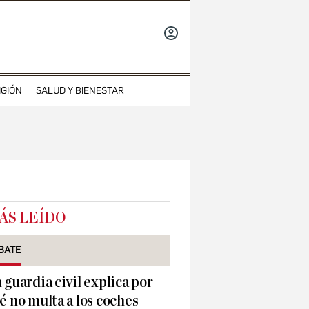
INICIAR
SESIÓN
IGIÓN
SALUD Y BIENESTAR
ÁS LEÍDO
BATE
 guardia civil explica por
é no multa a los coches