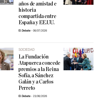
años de amistad e
historia
compartida entre
España y EE.UU.
El Debate
06/07/2026
SOCIEDAD
La Fundación
Atapuerca concede
premios a la Reina
Sofía, a Sánchez
Galán y a Carlos
Perreto
El Debate
23/06/2026