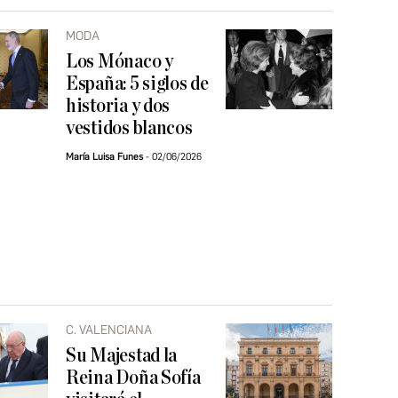
MODA
Los Mónaco y
España: 5 siglos de
historia y dos
vestidos blancos
María Luisa Funes
02/06/2026
C. VALENCIANA
Su Majestad la
Reina Doña Sofía