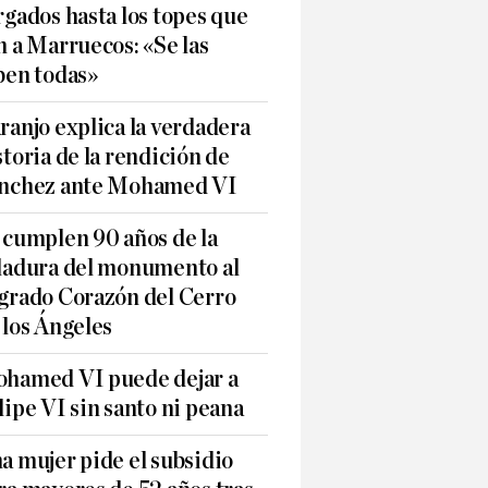
rgados hasta los topes que
n a Marruecos: «Se las
ben todas»
ranjo explica la verdadera
storia de la rendición de
nchez ante Mohamed VI
 cumplen 90 años de la
ladura del monumento al
grado Corazón del Cerro
 los Ángeles
hamed VI puede dejar a
lipe VI sin santo ni peana
a mujer pide el subsidio