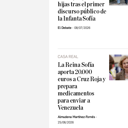
hijas tras el primer
discurso público de
la Infanta Sofía
El Debate
08/07/2026
CASA REAL
La Reina Sofía
aporta 20.000
euros a Cruz Roja y
prepara
medicamentos
para enviar a
Venezuela
Almudena Martínez-Fornés
25/06/2026