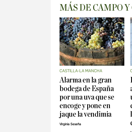
MÁS DE CAMPO Y
CASTILLA-LA MANCHA
Alarma en la gran
bodega de España
por una uva que se
encoge y pone en
jaque la vendimia
Virginia Seseña