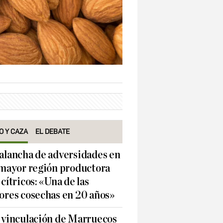
O Y CAZA
EL DEBATE
alancha de adversidades en
 mayor región productora
 cítricos: «Una de las
ores cosechas en 20 años»
 vinculación de Marruecos