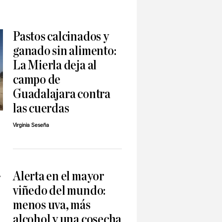
Pastos calcinados y
ganado sin alimento:
La Mierla deja al
campo de
Guadalajara contra
las cuerdas
Virginia Seseña
Alerta en el mayor
r
viñedo del mundo:
menos uva, más
alcohol y una cosecha