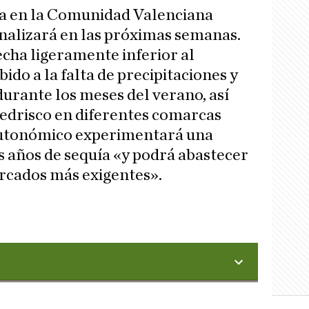
a en la Comunidad Valenciana
inalizará en las próximas semanas.
echa ligeramente inferior al
ido a la falta de precipitaciones y
durante los meses del verano, así
edrisco en diferentes comarcas
autonómico experimentará una
s años de sequía «y podrá abastecer
rcados más exigentes».