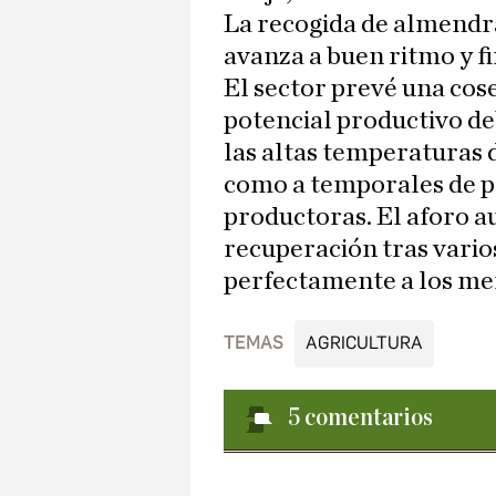
La recogida de almendr
avanza a buen ritmo y f
El sector prevé una cos
potencial productivo deb
las altas temperaturas 
como a temporales de p
productoras. El aforo 
recuperación tras vario
perfectamente a los me
TEMAS
AGRICULTURA
5
comentarios