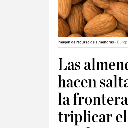
Imagen de recurso de almendras
Europ
Las almen
hacen salt
la fronter
triplicar e