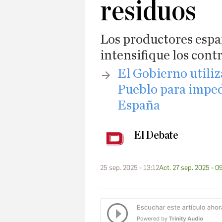
residuos
Los productores espa
intensifique los cont
El Gobierno utiliz
Pueblo para impedi
España
El Debate
25 sep. 2025 - 13:12
Act. 27 sep. 2025 - 0