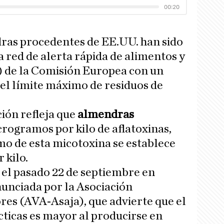
dras procedentes de EE.UU. han sido
a red de alerta rápida de alimentos y
 de la Comisión Europea con un
r el límite máximo de residuos de
ción refleja que
almendras
crogramos por kilo de aflatoxinas,
o de esta micotoxina se establece
 kilo.
 el pasado 22 de septiembre en
nunciada por la Asociación
res (AVA-Asaja), que advierte que el
cticas es mayor al producirse en