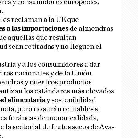
tores y consumidores europeos»,
.
les reclaman a la UE que
es a las importaciones
de almendras
ue aquellas que resultan
lud sean retiradas y no lleguen el
ustria y a los consumidores a dar
dras nacionales y de la Unión
endras y nuestros productos
antizan los estándares más elevados
ad alimentaria
y sostenibilidad
eta, pero no serán rentables si
s foráneas de menor calidad»,
 la sectorial de frutos secos de Ava-
.