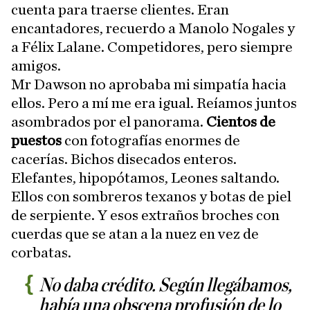
cuenta para traerse clientes. Eran
encantadores, recuerdo a Manolo Nogales y
a Félix Lalane. Competidores, pero siempre
amigos.
Mr Dawson no aprobaba mi simpatía hacia
ellos. Pero a mí me era igual. Reíamos juntos
asombrados por el panorama.
Cientos de
puestos
con fotografías enormes de
cacerías. Bichos disecados enteros.
Elefantes, hipopótamos, Leones saltando.
Ellos con sombreros texanos y botas de piel
de serpiente. Y esos extraños broches con
cuerdas que se atan a la nuez en vez de
corbatas.
No daba crédito. Según llegábamos,
había una obscena profusión de lo