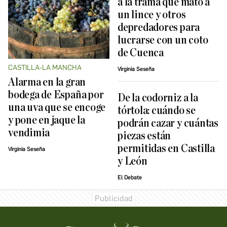
a la trama que mató a
un lince y otros
depredadores para
lucrarse con un coto
de Cuenca
CASTILLA-LA MANCHA
Virginia Seseña
Alarma en la gran
bodega de España por
De la codorniz a la
una uva que se encoge
tórtola: cuándo se
y pone en jaque la
podrán cazar y cuántas
vendimia
piezas están
permitidas en Castilla
Virginia Seseña
y León
El Debate