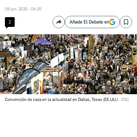
09 jun. 2026 - 04:20
2
Añade El Debate en
Compartir
Save
Convención de caza en la actualidad en Dallas, Texas (EE.UU.)
DSC