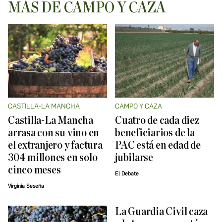
MÁS DE CAMPO Y CAZA
CASTILLA-LA MANCHA
CAMPO Y CAZA
Castilla-La Mancha
Cuatro de cada diez
arrasa con su vino en
beneficiarios de la
el extranjero y factura
PAC está en edad de
304 millones en solo
jubilarse
cinco meses
El Debate
Virginia Seseña
La Guardia Civil caza