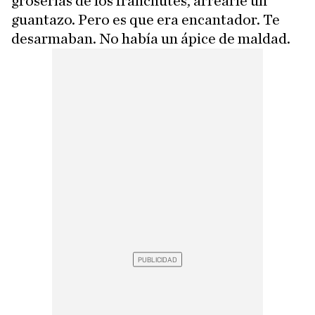
groserías de los franchutes, arrearle un
guantazo. Pero es que era encantador. Te
desarmaban. No había un ápice de maldad.