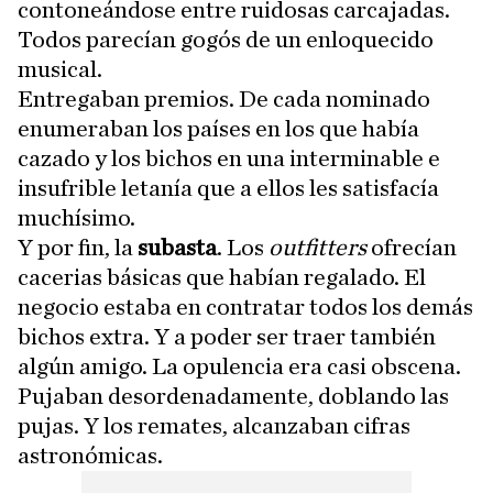
contoneándose entre ruidosas carcajadas.
Todos parecían gogós de un enloquecido
musical.
Entregaban premios. De cada nominado
enumeraban los países en los que había
cazado y los bichos en una interminable e
insufrible letanía que a ellos les satisfacía
muchísimo.
Y por fin, la
subasta
. Los
outfitters
ofrecían
cacerias básicas que habían regalado. El
negocio estaba en contratar todos los demás
bichos extra. Y a poder ser traer también
algún amigo. La opulencia era casi obscena.
Pujaban desordenadamente, doblando las
pujas. Y los remates, alcanzaban cifras
astronómicas.