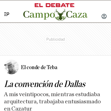
Menú
INICIA
SESIÓ
El conde de Teba
La convención de Dallas
A mis veintipocos, mientras estudiaba
arquitectura, trabajaba entusiasmado
en Cazatur