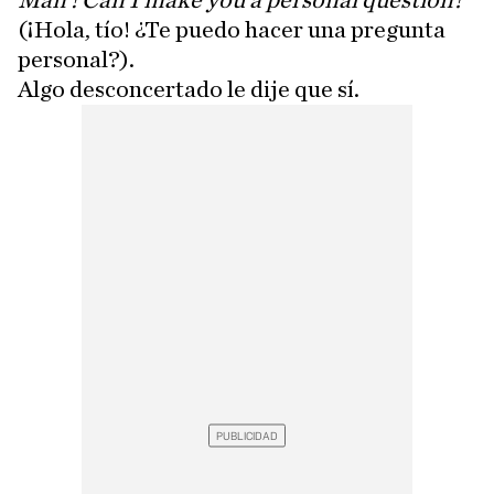
Man ! Can I make you a personal question?
(¡Hola, tío! ¿Te puedo hacer una pregunta
personal?).
Algo desconcertado le dije que sí.