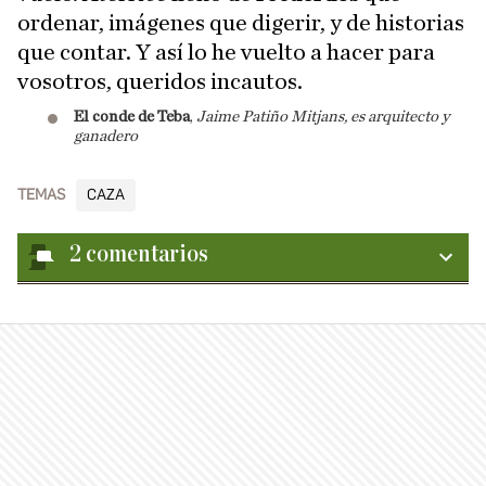
ordenar, imágenes que digerir, y de historias
que contar. Y así lo he vuelto a hacer para
vosotros, queridos incautos.
El conde de Teba
,
Jaime Patiño Mitjans, es arquitecto y
ganadero
TEMAS
CAZA
2
comentarios