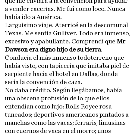
que me enviara a la convención para ayudar
a vender cacerías. Me fui como loco. Nunca
había ido a América.
Larguísimo viaje. Aterricé en la descomunal
Texas. Me sentía Gulliver. Todo era inmenso,
excesivo y apabullante. Comprendí que
Mr
Dawson era digno hijo de su tierra
.
Conducía el más inmenso todoterreno que
había visto, con tapicería que imitaba piel de
serpiente hacia el hotel en Dallas, donde
sería la convención de caza.
No daba crédito. Según llegábamos, había
una obscena profusión de lo que ellos
entendían como lujo: Rolls Royce rosa
tuneados; deportivos americanos pintados a
manchas como las vacas; ferraris; limusinas
con cuernos de vaca en el morro; unos