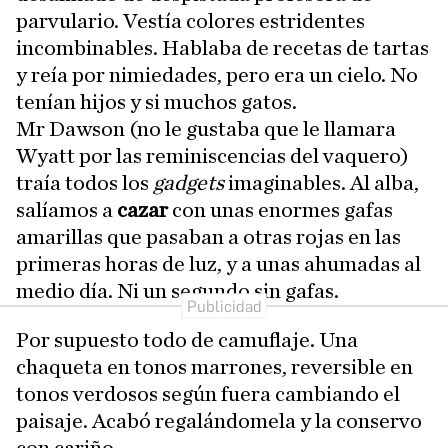
parvulario. Vestía colores estridentes
incombinables. Hablaba de recetas de tartas
y reía por nimiedades, pero era un cielo. No
tenían hijos y si muchos gatos.
Mr Dawson (no le gustaba que le llamara
Wyatt por las reminiscencias del vaquero)
traía todos los
gadgets
imaginables. Al alba,
salíamos a
cazar
con unas enormes gafas
amarillas que pasaban a otras rojas en las
primeras horas de luz, y a unas ahumadas al
medio día. Ni un segundo sin gafas.
Por supuesto todo de camuflaje. Una
chaqueta en tonos marrones, reversible en
tonos verdosos según fuera cambiando el
paisaje. Acabó regalándomela y la conservo