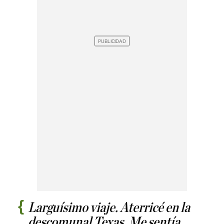
Larguísimo viaje. Aterricé en la
descomunal Texas. Me sentía