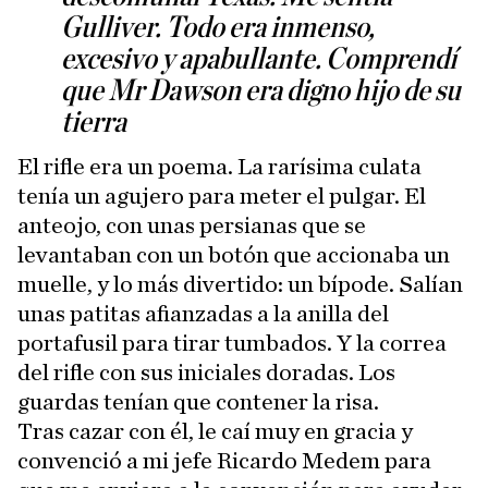
Gulliver. Todo era inmenso,
excesivo y apabullante. Comprendí
que Mr Dawson era digno hijo de su
tierra
El rifle era un poema. La rarísima culata
tenía un agujero para meter el pulgar. El
anteojo, con unas persianas que se
levantaban con un botón que accionaba un
muelle, y lo más divertido: un bípode. Salían
unas patitas afianzadas a la anilla del
portafusil para tirar tumbados. Y la correa
del rifle con sus iniciales doradas. Los
guardas tenían que contener la risa.
Tras cazar con él, le caí muy en gracia y
convenció a mi jefe Ricardo Medem para