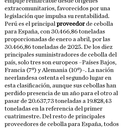
empuje remarcable desde orígenes
extracomunitarios, favorecidos por una
legislación que impulsa su rentabilidad.
Perú es el principal
proveedor
de cebolla
para España, con 30.466,86 toneladas
proporcionadas de enero a abril, por las
30.466,86 toneladas de 2025. De los diez
principales suministradores de cebolla del
país, solo tres son europeos –Países Bajos,
Francia (7º) y Alemania (10º)–. La nación
neerlandesa ostenta el segundo lugar en
esta clasificación, aunque sus cebollas han
perdido presencia de un año para el otro al
pasar de 20.637,73 toneladas a 19.828,43
toneladas en la referencia del primer
cuatrimestre. Del resto de principales
proveedores de cebolla para España, todos