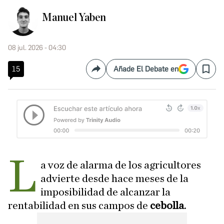
Manuel Yaben
08 jul. 2026 - 04:30
15
Añade El Debate en
Compartir
Save
L
a voz de alarma de los agricultores
advierte desde hace meses de la
imposibilidad de alcanzar la
rentabilidad en sus campos de
cebolla
.