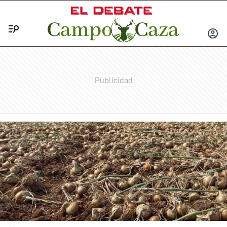
Menú
INICIA
SESIÓ